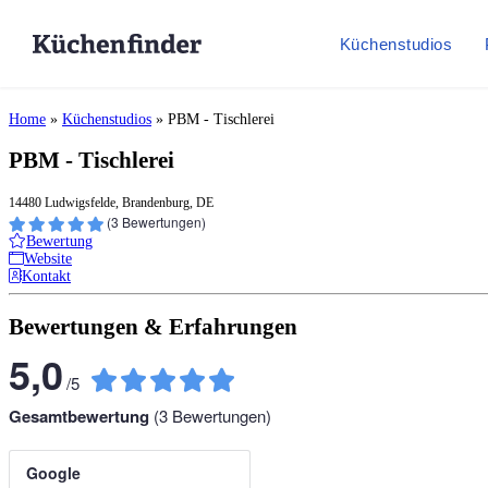
Küchenstudios
Home
»
Küchenstudios
»
PBM - Tischlerei
PBM - Tischlerei
14480 Ludwigsfelde, Brandenburg, DE
(
3
Bewertungen)
Bewertung
Website
Kontakt
Bewertungen & Erfahrungen
5,0
/
5
Gesamtbewertung
(
3
Bewertungen)
Google