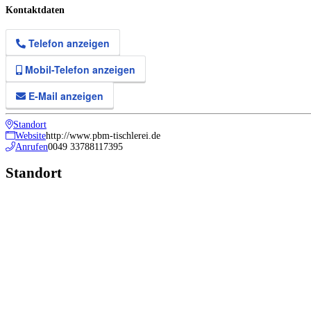
Kontaktdaten
Telefon anzeigen
Mobil-Telefon anzeigen
E-Mail anzeigen
Standort
Website
http://www.pbm-tischlerei.de
Anrufen
0049 33788117395
Standort