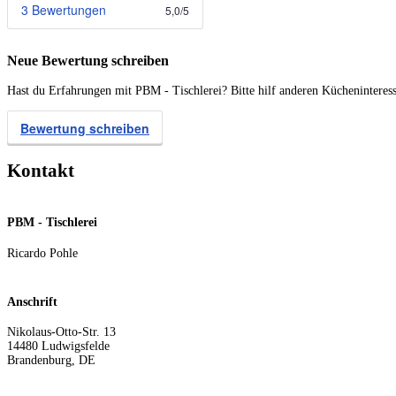
3 Bewertungen
5,0
/
5
Neue Bewertung schreiben
Hast du Erfahrungen mit PBM - Tischlerei? Bitte hilf anderen Kücheninteres
Bewertung schreiben
Kontakt
PBM - Tischlerei
Ricardo Pohle
Anschrift
Nikolaus-Otto-Str. 13
14480
Ludwigsfelde
Brandenburg
,
DE