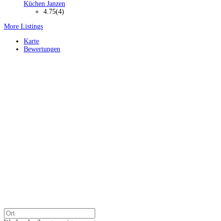
Küchen Janzen
4.75
(4)
More Listings
Karte
Bewertungen