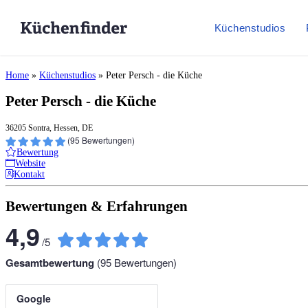
Küchenstudios
Home
»
Küchenstudios
»
Peter Persch - die Küche
Peter Persch - die Küche
36205 Sontra, Hessen, DE
(
95
Bewertungen)
Bewertung
Website
Kontakt
Bewertungen & Erfahrungen
4,9
/
5
Gesamtbewertung
(
95
Bewertungen)
Google