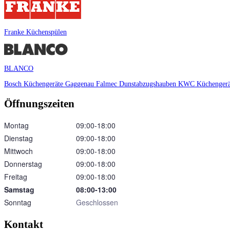
Franke Küchenspülen
BLANCO
Bosch Küchengeräte
Gaggenau
Falmec Dunstabzugshauben
KWC Küchenger
Öffnungszeiten
Montag
09:00‑18:00
Dienstag
09:00‑18:00
Mittwoch
09:00‑18:00
Donnerstag
09:00‑18:00
Freitag
09:00‑18:00
Samstag
08:00‑13:00
Sonntag
Geschlossen
Kontakt