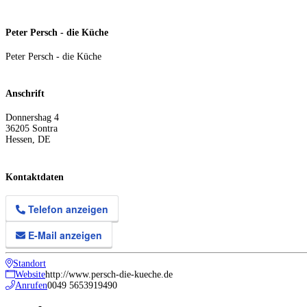
Peter Persch - die Küche
Peter Persch - die Küche
Anschrift
Donnershag 4
36205
Sontra
Hessen
,
DE
Kontaktdaten
Telefon anzeigen
E-Mail anzeigen
Standort
Website
http://www.persch-die-kueche.de
Anrufen
0049 5653919490