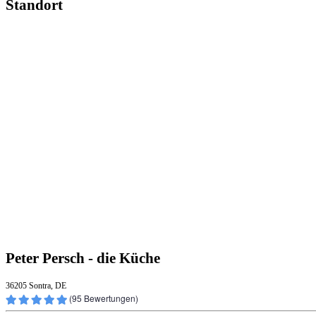
Standort
Peter Persch - die Küche
36205 Sontra, DE
(
95
Bewertungen)