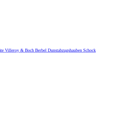
äte
Villeroy & Boch
Berbel Dunstabzugshauben
Schock