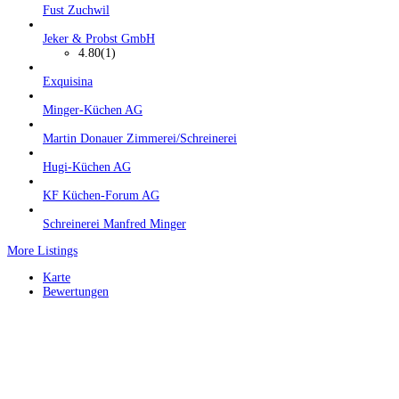
Fust Zuchwil
Jeker & Probst GmbH
4.80
(1)
Exquisina
Minger-Küchen AG
Martin Donauer Zimmerei/Schreinerei
Hugi-Küchen AG
KF Küchen-Forum AG
Schreinerei Manfred Minger
More Listings
Karte
Bewertungen