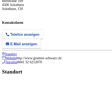
Bielstrasse 109
4500
Solothurn
Solothurn
,
CH
Kontaktdaten
Telefon anzeigen
E-Mail anzeigen
Standort
Website
http://www.gruetter-schwarz.ch/
Anrufen
0041 32 6212070
Standort