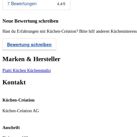
7 Bewertungen
4,4
/
5
Neue Bewertung schreiben
Hast du Erfahrungen mit Küchen-Création? Bitte hilf anderen Kücheninteress
Bewertung schreiben
Marken & Hersteller
Piatti Küchen
Küchenstudio
Kontakt
Küchen-Création
Küchen-Création AG
Anschrift