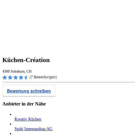
Küchen-Création
4500 Solothurn, CH
(
7
Bewertungen)
Bewertung schreiben
Anbieter in der Nähe
Kreativ Küchen
Späti Innenausbau AG