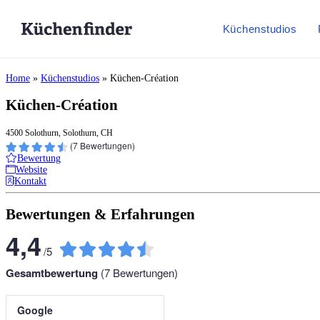
Küchenstudios
Home
»
Küchenstudios
»
Küchen-Création
Küchen-Création
4500 Solothurn, Solothurn, CH
(
7
Bewertungen)
Bewertung
Website
Kontakt
Bewertungen & Erfahrungen
4,4
/
5
Gesamtbewertung
(
7
Bewertungen)
Google