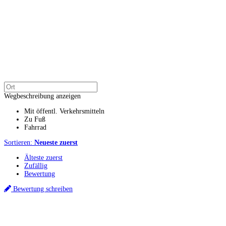
Wegbeschreibung anzeigen
Mit öffentl. Verkehrsmitteln
Zu Fuß
Fahrrad
Sortieren:
Neueste zuerst
Älteste zuerst
Zufällig
Bewertung
Bewertung schreiben
Küchenstudios
Küchenstudio finden
Empfehlung anfordern