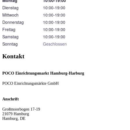
Montag
10:00‑19:00
Dienstag
10:00‑19:00
Mittwoch
10:00‑19:00
Donnerstag
10:00‑19:00
Freitag
10:00‑19:00
Samstag
10:00‑19:00
Sonntag
Geschlossen
Kontakt
POCO Einrichtungsmarkt Hamburg-Harburg
POCO Einrichtungsmärkte GmbH
Anschrift
Großmoorbogen 17-19
21079
Hamburg
Hamburg
,
DE