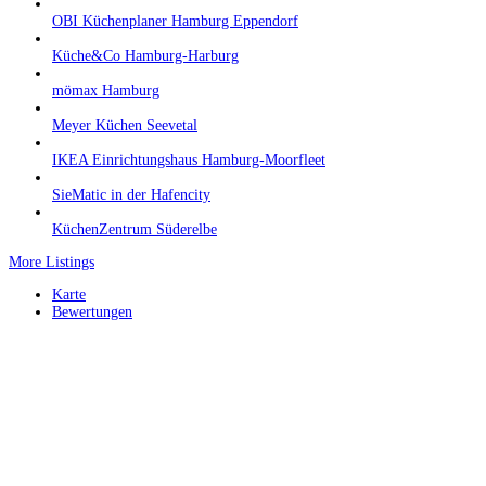
OBI Küchenplaner Hamburg Eppendorf
Küche&Co Hamburg-Harburg
mömax Hamburg
Meyer Küchen Seevetal
IKEA Einrichtungshaus Hamburg-Moorfleet
SieMatic in der Hafencity
KüchenZentrum Süderelbe
More Listings
Karte
Bewertungen