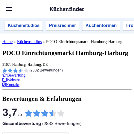
Küchenstudios
Preisrechner
Küchenformen
Fro
Home
»
Küchenstudios
»
POCO Einrichtungsmarkt Hamburg-Harburg
POCO Einrichtungsmarkt Hamburg-Harburg
21079 Hamburg, Hamburg, DE
(
2832
Bewertungen)
Bewertung
Website
Kontakt
Bewertungen & Erfahrungen
3,7
/
5
Gesamtbewertung
(
2832
Bewertungen)