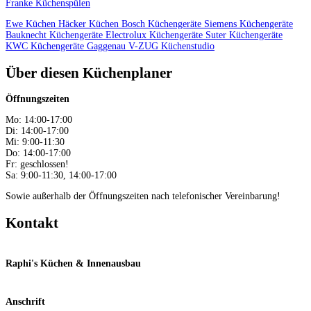
Franke Küchenspülen
Ewe Küchen
Häcker Küchen
Bosch Küchengeräte
Siemens Küchengeräte
Bauknecht Küchengeräte
Electrolux Küchengeräte
Suter Küchengeräte
KWC Küchengeräte
Gaggenau
V-ZUG
Küchenstudio
Über diesen Küchenplaner
Öffnungszeiten
Mo: 14:00-17:00
Di: 14:00-17:00
Mi: 9:00-11:30
Do: 14:00-17:00
Fr: geschlossen!
Sa: 9:00-11:30, 14:00-17:00
Sowie außerhalb der Öffnungszeiten nach telefonischer Vereinbarung!
Kontakt
Raphi's Küchen & Innenausbau
Anschrift