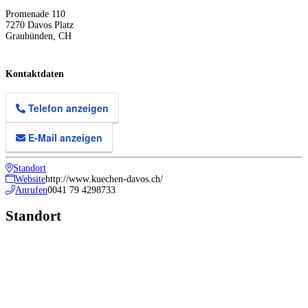
Promenade 110
7270
Davos Platz
Graubünden
,
CH
Kontaktdaten
Telefon anzeigen
E-Mail anzeigen
Standort
Website
http://www.kuechen-davos.ch/
Anrufen
0041 79 4298733
Standort