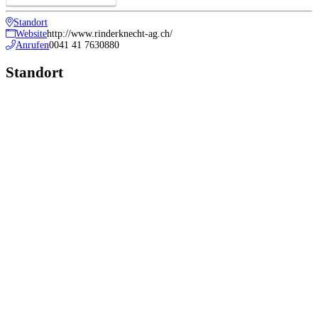
Standort
Website
http://www.rinderknecht-ag.ch/
Anrufen
0041 41 7630880
Standort