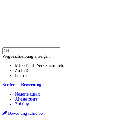
Wegbeschreibung anzeigen
Mit öffentl. Verkehrsmitteln
Zu Fuß
Fahrrad
Sortieren:
Bewertung
Neueste zuerst
Älteste zuerst
Zufällig
Bewertung schreiben
Küchenstudios
Küchenstudio finden
Empfehlung anfordern