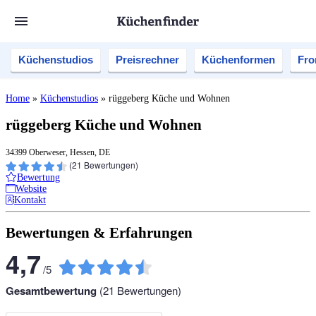
Küchenstudios
Preisrechner
Küchenformen
Fro
Home
»
Küchenstudios
»
rüggeberg Küche und Wohnen
rüggeberg Küche und Wohnen
34399 Oberweser, Hessen, DE
(
21
Bewertungen)
Bewertung
Website
Kontakt
Bewertungen & Erfahrungen
4,7
/
5
Gesamtbewertung
(
21
Bewertungen)