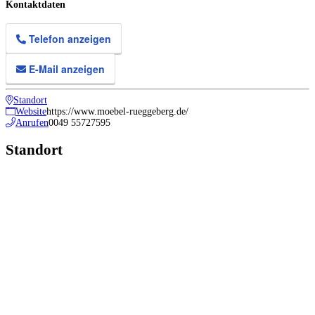
Kontaktdaten
Telefon anzeigen
E-Mail anzeigen
Standort
Website
https://www.moebel-rueggeberg.de/
Anrufen
0049 55727595
Standort