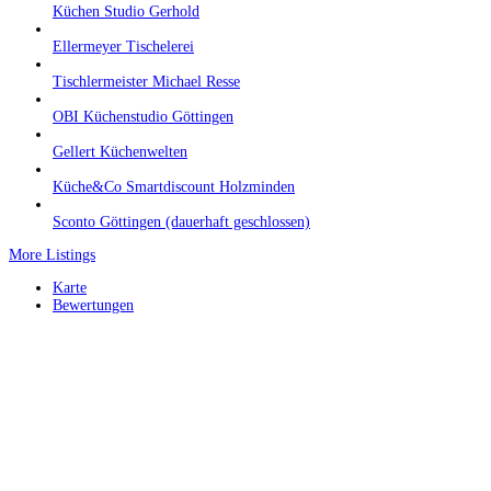
Küchen Studio Gerhold
Ellermeyer Tischelerei
Tischlermeister Michael Resse
OBI Küchenstudio Göttingen
Gellert Küchenwelten
Küche&Co Smartdiscount Holzminden
Sconto Göttingen (dauerhaft geschlossen)
More Listings
Karte
Bewertungen