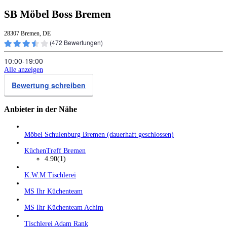
SB Möbel Boss Bremen
28307 Bremen, DE
(
472
Bewertungen)
10:00‑19:00
Alle anzeigen
Bewertung schreiben
Anbieter in der Nähe
Möbel Schulenburg Bremen (dauerhaft geschlossen)
KüchenTreff Bremen
4.90
(1)
K.W.M Tischlerei
MS Ihr Küchenteam
MS Ihr Küchenteam Achim
Tischlerei Adam Rank