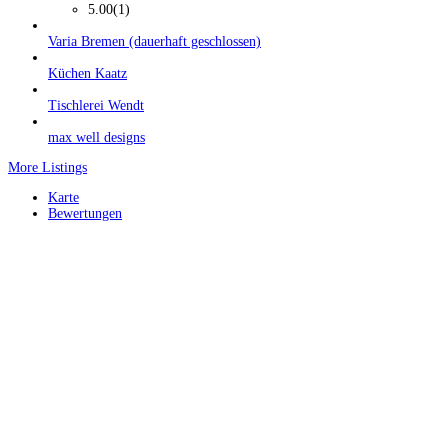
5.00
(1)
Varia Bremen (dauerhaft geschlossen)
Küchen Kaatz
Tischlerei Wendt
max well designs
More Listings
Karte
Bewertungen