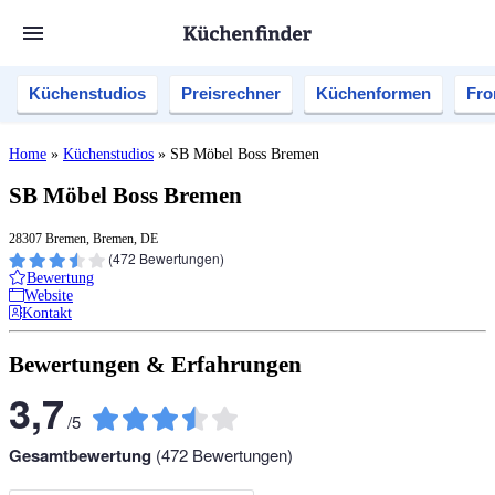
Küchenstudios
Preisrechner
Küchenformen
Fro
Home
»
Küchenstudios
»
SB Möbel Boss Bremen
SB Möbel Boss Bremen
28307 Bremen, Bremen, DE
(
472
Bewertungen)
Bewertung
Website
Kontakt
Bewertungen & Erfahrungen
3,7
/
5
Gesamtbewertung
(
472
Bewertungen)