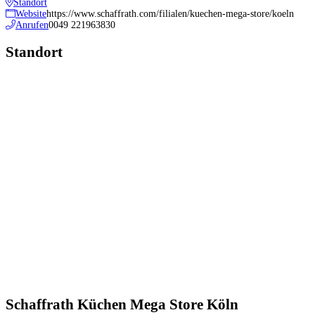
Standort
Website
https://www.schaffrath.com/filialen/kuechen-mega-store/koeln
Anrufen
0049 221963830
Standort
Schaffrath Küchen Mega Store Köln