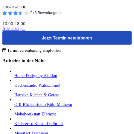
51067 Köln, DE
(
243
Bewertungen)
10:00‑18:00
Alle anzeigen
Jetzt Termin vereinbaren
Terminvereinbarung empfohlen
Anbieter in der Nähe
Home Design by Akaslan
Küchenstudio Waldschmidt
Harbeke Küchen & Geräte
OBI Küchenstudio Köln-Mülheim
Möbelwerkstatt Elbracht
Küche&Co Köln - Dellbrück
Manufact Tischlerei