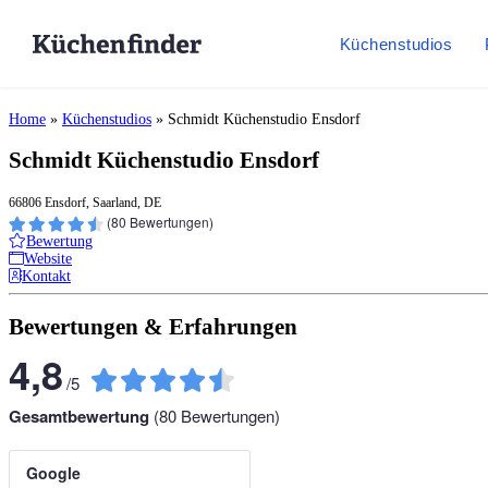
Küchenstudios
Home
»
Küchenstudios
»
Schmidt Küchenstudio Ensdorf
Schmidt Küchenstudio Ensdorf
66806 Ensdorf, Saarland, DE
(
80
Bewertungen)
Bewertung
Website
Kontakt
Bewertungen & Erfahrungen
4,8
/
5
Gesamtbewertung
(
80
Bewertungen)
Google