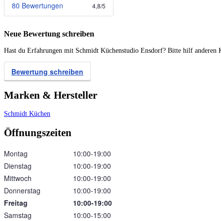
80 Bewertungen
4,8
/
5
Neue Bewertung schreiben
Hast du Erfahrungen mit Schmidt Küchenstudio Ensdorf? Bitte hilf anderen K
Bewertung schreiben
Marken & Hersteller
Schmidt Küchen
Öffnungszeiten
Montag
10:00‑19:00
Dienstag
10:00‑19:00
Mittwoch
10:00‑19:00
Donnerstag
10:00‑19:00
Freitag
10:00‑19:00
Samstag
10:00‑15:00