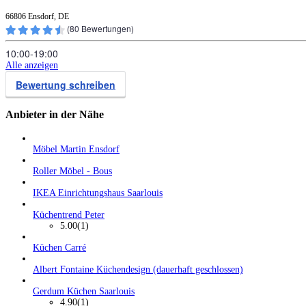
66806 Ensdorf, DE
(
80
Bewertungen)
10:00‑19:00
Alle anzeigen
Bewertung schreiben
Anbieter in der Nähe
Möbel Martin Ensdorf
Roller Möbel - Bous
IKEA Einrichtungshaus Saarlouis
Küchentrend Peter
5.00
(1)
Küchen Carré
Albert Fontaine Küchendesign (dauerhaft geschlossen)
Gerdum Küchen Saarlouis
4.90
(1)