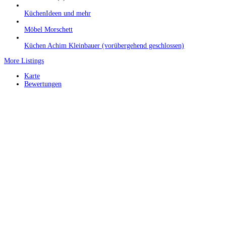
KüchenIdeen und mehr
Möbel Morschett
Küchen Achim Kleinbauer (vorübergehend geschlossen)
More Listings
Karte
Bewertungen