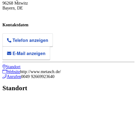
96268
Mitwitz
Bayern
,
DE
Kontaktdaten
Telefon anzeigen
E-Mail anzeigen
Standort
Website
http://www.metasch.de/
Anrufen
0049 92669923640
Standort