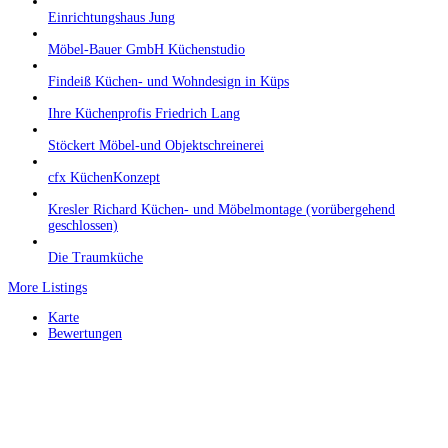
Einrichtungshaus Jung
Möbel-Bauer GmbH Küchenstudio
Findeiß Küchen- und Wohndesign in Küps
Ihre Küchenprofis Friedrich Lang
Stöckert Möbel-und Objektschreinerei
cfx KüchenKonzept
Kresler Richard Küchen- und Möbelmontage (vorübergehend
geschlossen)
Die Traumküche
More Listings
Karte
Bewertungen