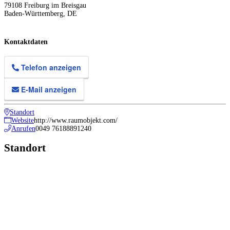
79108
Freiburg im Breisgau
Baden-Württemberg
,
DE
Kontaktdaten
Telefon anzeigen
E-Mail anzeigen
Standort
Website
http://www.raumobjekt.com/
Anrufen
0049 76188891240
Standort