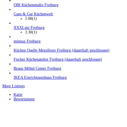
OBI Küchenstudio Freiburg
Gans & Gar Küchenwelt
5.00
(1)
XXXLutz Freiburg
3.30
(1)
mömax Freiburg
Küchen Quelle MegaStore Freiburg (dauerhaft geschlossen)
Fischer Küchenatelier Freiburg (dauerhaft geschlossen)
Braun Möbel Center Freiburg
IKEA Einrichtungshaus Freiburg
More Listings
Karte
Bewertungen