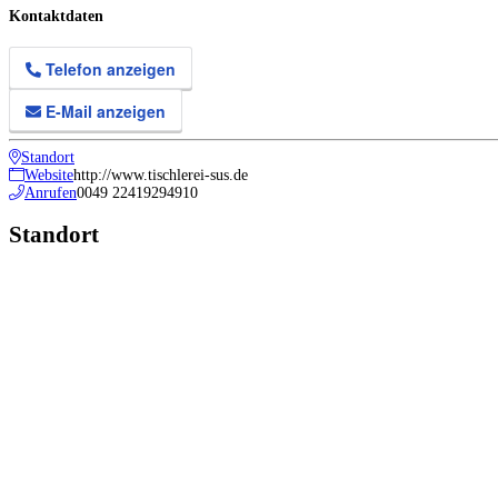
Kontaktdaten
Telefon anzeigen
E-Mail anzeigen
Standort
Website
http://www.tischlerei-sus.de
Anrufen
0049 22419294910
Standort