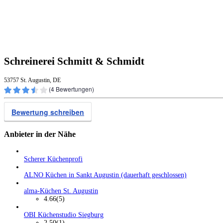
Schreinerei Schmitt & Schmidt
53757 St. Augustin, DE
(
4
Bewertungen)
Bewertung schreiben
Anbieter in der Nähe
Scherer Küchenprofi
ALNO Küchen in Sankt Augustin (dauerhaft geschlossen)
alma-Küchen St. Augustin
4.66
(5)
OBI Küchenstudio Siegburg
2.50
(1)