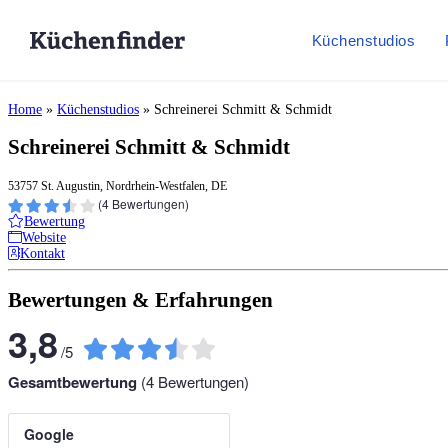
Küchenstudios
Home
»
Küchenstudios
»
Schreinerei Schmitt & Schmidt
Schreinerei Schmitt & Schmidt
53757 St. Augustin, Nordrhein-Westfalen, DE
(
4
Bewertungen)
Bewertung
Website
Kontakt
Bewertungen & Erfahrungen
3,8
/
5
Gesamtbewertung
(
4
Bewertungen)
Google