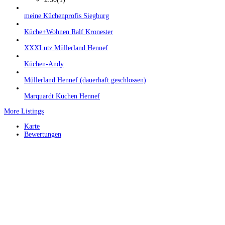
meine Küchenprofis Siegburg
Küche+Wohnen Ralf Kronester
XXXLutz Müllerland Hennef
Küchen-Andy
Müllerland Hennef (dauerhaft geschlossen)
Marquardt Küchen Hennef
More Listings
Karte
Bewertungen