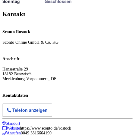
Sonntag
Geschlossen
Kontakt
Sconto Rostock
Sconto Online GmbH & Co. KG
Anschrift
Hansestraße 29
18182
Bentwisch
Mecklenburg-Vorpommern
,
DE
Kontaktdaten
Telefon anzeigen
Standort
Website
https://www.sconto.de/rostock
Anrufen
0049 3816664190