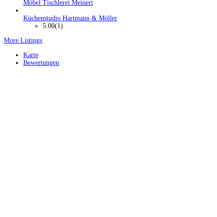
Möbel Tischlerei Meinert
Küchenstudio Hartmann & Möller
5.00
(1)
More Listings
Karte
Bewertungen