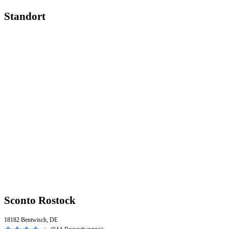
Standort
Sconto Rostock
18182 Bentwisch, DE
(
944
Bewertungen)