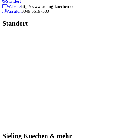
Standort
Website
http://www.sieling-kuechen.de
Anrufen
0049 66197500
Standort
Sieling Kuechen & mehr