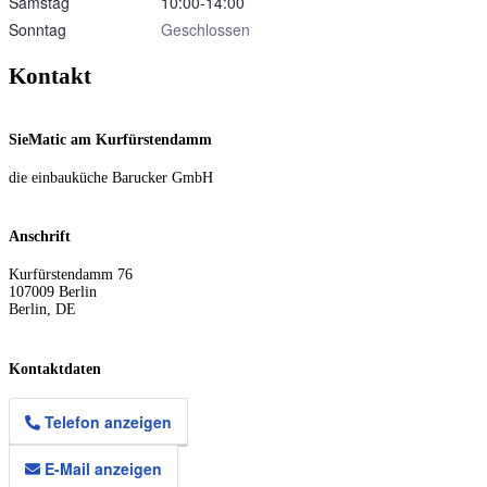
Samstag
10:00‑14:00
Sonntag
Geschlossen
Kontakt
SieMatic am Kurfürstendamm
die einbauküche Barucker GmbH
Anschrift
Kurfürstendamm 76
107009
Berlin
Berlin
,
DE
Kontaktdaten
Telefon anzeigen
E-Mail anzeigen