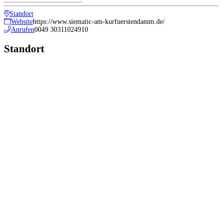
Standort
Website
https://www.siematic-am-kurfuerstendamm.de/
Anrufen
0049 30311024910
Standort