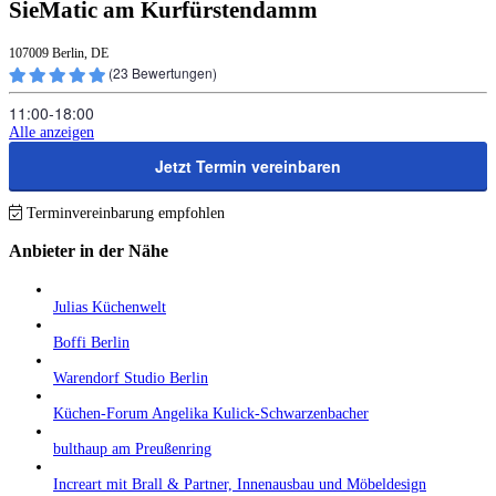
SieMatic am Kurfürstendamm
107009 Berlin, DE
(
23
Bewertungen)
11:00‑18:00
Alle anzeigen
Jetzt Termin vereinbaren
Terminvereinbarung empfohlen
Anbieter in der Nähe
Julias Küchenwelt
Boffi Berlin
Warendorf Studio Berlin
Küchen-Forum Angelika Kulick-Schwarzenbacher
bulthaup am Preußenring
Increart mit Brall & Partner, Innenausbau und Möbeldesign