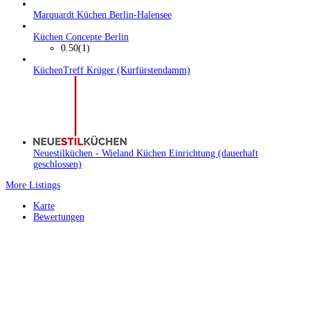
Marquardt Küchen Berlin-Halensee
Küchen Concepte Berlin
0.50
(1)
KüchenTreff Krüger (Kurfürstendamm)
Neuestilküchen - Wieland Küchen Einrichtung (dauerhaft
geschlossen)
More Listings
Karte
Bewertungen