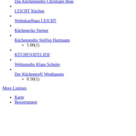
Das Küchenstudio Christiane Boas
LEICHT Küchen
Wohnkaufhaus LEICHT
Küchenecke Steiner
Küchenstudio Steffen Hartmann
5.00
(1)
KÜCHENATELIER
Wohnstudio Klaus Schuler
Der Küchentreff Westhausen
0.50
(1)
More Listings
Karte
Bewertungen