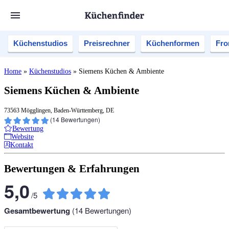
Küchenstudios
Preisrechner
Küchenformen
Fro
Home
»
Küchenstudios
»
Siemens Küchen & Ambiente
Siemens Küchen & Ambiente
73563 Mögglingen, Baden-Württemberg, DE
(
14
Bewertungen)
Bewertung
Website
Kontakt
Bewertungen & Erfahrungen
5,0
/
5
Gesamtbewertung
(
14
Bewertungen)