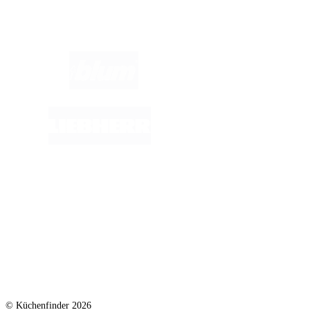
Marken im Fokus:
© Küchenfinder 2026