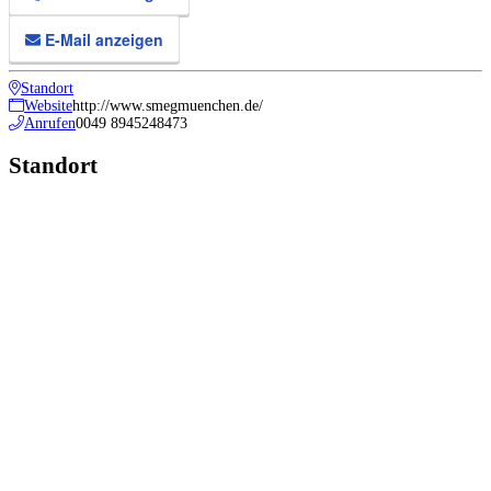
E-Mail anzeigen
Standort
Website
http://www.smegmuenchen.de/
Anrufen
0049 8945248473
Standort