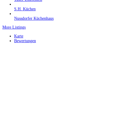
S.H. Küchen
Nussdorfer Küchenhaus
More Listings
Karte
Bewertungen