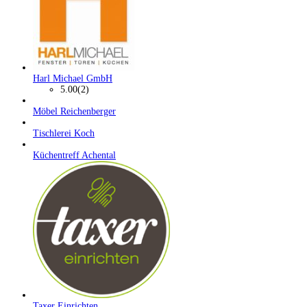
Harl Michael GmbH
5.00
(2)
Möbel Reichenberger
Tischlerei Koch
Küchentreff Achental
Taxer Einrichten