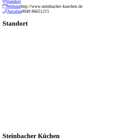
Standort
Website
http://www.steinbacher-kuechen.de
Anrufen
0049 86651215
Standort
Steinbacher Küchen