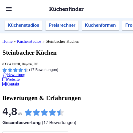
Küchenstudios
Preisrechner
Küchenformen
Fro
Home
»
Küchenstudios
»
Steinbacher Küchen
Steinbacher Küchen
83334 Inzell, Bayern, DE
(
17
Bewertungen)
Bewertung
Website
Kontakt
Bewertungen & Erfahrungen
4,8
/
5
Gesamtbewertung
(
17
Bewertungen)