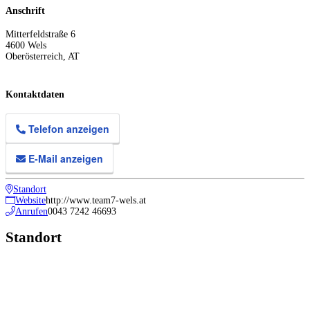
Anschrift
Mitterfeldstraße 6
4600
Wels
Oberösterreich
,
AT
Kontaktdaten
Telefon anzeigen
E-Mail anzeigen
Standort
Website
http://www.team7-wels.at
Anrufen
0043 7242 46693
Standort