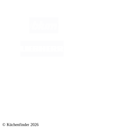
Marken im Fokus:
© Küchenfinder 2026