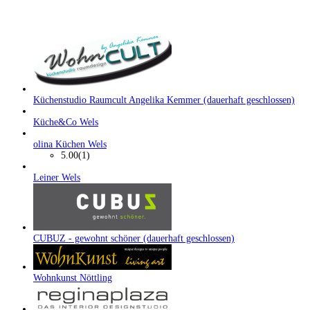
Küchenstudio Raumcult Angelika Kemmer (dauerhaft geschlossen)
Küche&Co Wels
olina Küchen Wels
5.00
(1)
Leiner Wels
CUBUZ - gewohnt schöner (dauerhaft geschlossen)
Wohnkunst Nöttling