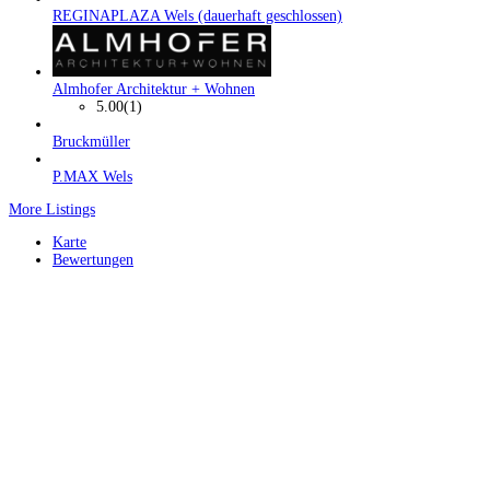
REGINAPLAZA Wels (dauerhaft geschlossen)
Almhofer Architektur + Wohnen
5.00
(1)
Bruckmüller
P.MAX Wels
More Listings
Karte
Bewertungen