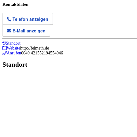
Kontaktdaten
Telefon anzeigen
E-Mail anzeigen
Standort
Website
http://felmeth.de
Anrufen
0049 421552194554046
Standort