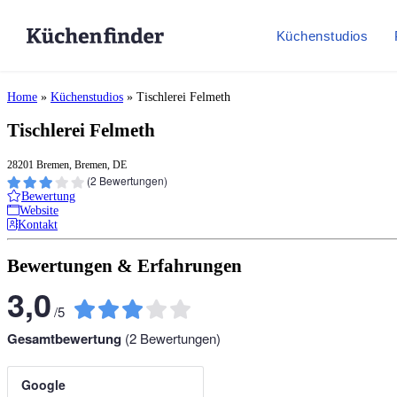
Küchenstudios
Home
»
Küchenstudios
»
Tischlerei Felmeth
Tischlerei Felmeth
28201 Bremen, Bremen, DE
(
2
Bewertungen)
Bewertung
Website
Kontakt
Bewertungen & Erfahrungen
3,0
/
5
Gesamtbewertung
(
2
Bewertungen)
Google