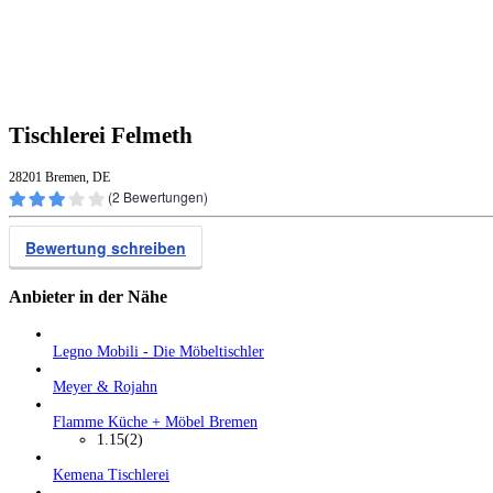
Tischlerei Felmeth
28201 Bremen, DE
(
2
Bewertungen)
Bewertung schreiben
Anbieter in der Nähe
Legno Mobili - Die Möbeltischler
Meyer & Rojahn
Flamme Küche + Möbel Bremen
1.15
(2)
Kemena Tischlerei