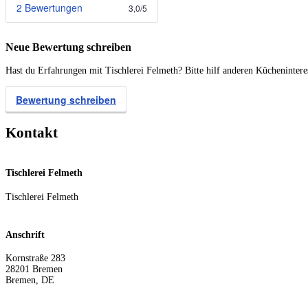
2 Bewertungen
3,0
/
5
Neue Bewertung schreiben
Hast du Erfahrungen mit Tischlerei Felmeth? Bitte hilf anderen Küchenintere
Bewertung schreiben
Kontakt
Tischlerei Felmeth
Tischlerei Felmeth
Anschrift
Kornstraße 283
28201
Bremen
Bremen
,
DE