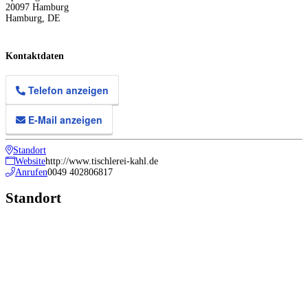
20097
Hamburg
Hamburg
,
DE
Kontaktdaten
Telefon anzeigen
E-Mail anzeigen
Standort
Website
http://www.tischlerei-kahl.de
Anrufen
0049 402806817
Standort