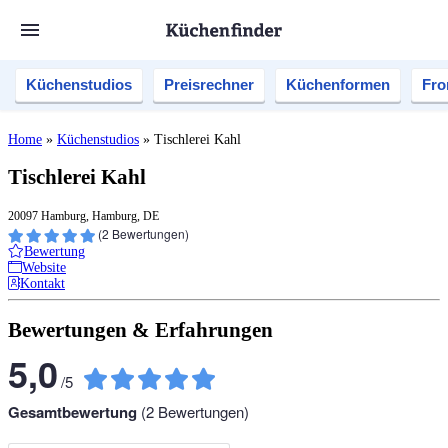
Küchenstudios
Preisrechner
Küchenformen
Fro
Home
»
Küchenstudios
»
Tischlerei Kahl
Tischlerei Kahl
20097 Hamburg, Hamburg, DE
(
2
Bewertungen)
Bewertung
Website
Kontakt
Bewertungen & Erfahrungen
5,0
/
5
Gesamtbewertung
(
2
Bewertungen)