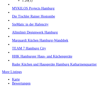
1.20
(1)
MYKILOS Projects Hamburg
Die Tischler Rainer Hostombe
SieMatic in der Hafencity
Allmilmö Designwerk Hamburg
Marquardt Küchen Hamburg-Wandsbek
TEAM 7 Hamburg City
HHK Hamburger Haus- und Küchengeräte
Ruder Küchen und Hausgeräte Hamburg Katharinenquartier
More Listings
Karte
Bewertungen