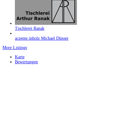
Tischlerei Ranak
aczente.inholz Michael Dünser
More Listings
Karte
Bewertungen