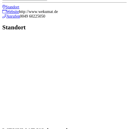
Standort
Website
http://www.wekumat.de
Anrufen
0049 60225050
Standort