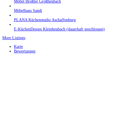
Möbel Broßler Großheubach
Möbelhaus Sandt
PLANA Küchenstudio Aschaffenburg
E-KüchenDesign Kleinheubach (dauerhaft geschlossen)
More Listings
Karte
Bewertungen