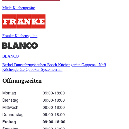
Miele Küchengeräte
Franke Küchenspülen
BLANCO
Berbel Dunstabzugshauben
Bosch Küchengeräte
Gaggenau
Neff
Küchengeräte
Quooker
Systemceram
Öffnungszeiten
Montag
09:00‑18:00
Dienstag
09:00‑18:00
Mittwoch
09:00‑18:00
Donnerstag
09:00‑18:00
Freitag
09:00‑18:00
Samstag
09:00‑16:00