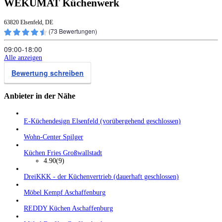
WEKUMAT Küchenwerk
63820 Elsenfeld, DE
(
73
Bewertungen)
09:00‑18:00
Alle anzeigen
Bewertung schreiben
Anbieter in der Nähe
E-Küchendesign Elsenfeld (vorübergehend geschlossen)
Wohn-Center Spilger
Küchen Fries Großwallstadt
4.90
(9)
DreiKKK - der Küchenvertrieb (dauerhaft geschlossen)
Möbel Kempf Aschaffenburg
REDDY Küchen Aschaffenburg