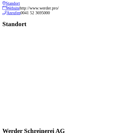
Standort
Website
http://www.werder.pro/
Anrufen
0041 52 3695000
Standort
Werder Schreinerei AG