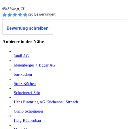
9545 Wängi, CH
(
26
Bewertungen)
Bewertung schreiben
Anbieter in der Nähe
Jandl AG
Meienberger + Egger AG
bm-küchen
Stolz Küchen
Schreinerei Stör
Hans Eisenring AG Küchenbau Sirnach
Grillo Schreinerei
Helg Küchenbau