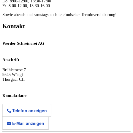
Do: 8:00-12:00, 13:30-17:00
Fr: 8:00-12:00, 13:30-16:00
Sowie abends und samstags nach telefonischer Terminvereinbarung!
Kontakt
Werder Schreinerei AG
Anschrift
Brühlstrasse 7
9545
Wängi
Thurgau
,
CH
Kontaktdaten
Telefon anzeigen
E-Mail anzeigen