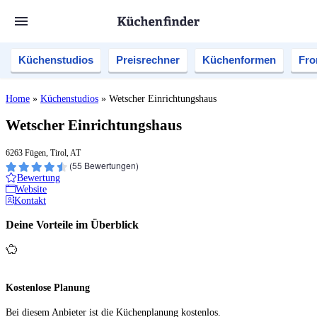
Küchenstudios
Preisrechner
Küchenformen
Fro
Home
»
Küchenstudios
»
Wetscher Einrichtungshaus
Wetscher Einrichtungshaus
6263 Fügen, Tirol, AT
(
55
Bewertungen)
Bewertung
Website
Kontakt
Deine Vorteile im Überblick
Kostenlose Planung
Bei diesem Anbieter ist die Küchen­planung kostenlos.