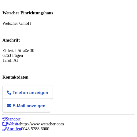
Wetscher Einrichtungshaus
Wetscher GmbH
Anschrift
Zillertal Straße 30
6263
Fügen
Tirol
,
AT
Kontaktdaten
Telefon anzeigen
E-Mail anzeigen
Standort
Website
http://www.wetscher.com
Anrufen
0043 5288 6000