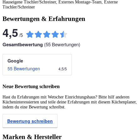
Hauseigene Tischler/Schreiner, Externes Montage-Team, Externe
Tischler/Schreiner
Bewertungen & Erfahrungen
4,5
/
5
Gesamtbewertung
(
55
Bewertungen)
Google
55 Bewertungen
4,5
/
5
Neue Bewertung schreiben
Hast du Erfahrungen mit Wetscher Einrichtungshaus? Bitte hilf anderen
Kücheninteressierten und teile deine Erfahrungen mit diesem Küchenplaner,
indem du eine Bewertung schreibst.
Bewertung schreiben
Marken & Hersteller