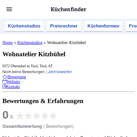
Küchenstudios
Preisrechner
Küchenformen
Fro
Home
»
Küchenstudios
»
Wohnatelier Kitzbühel
Wohnatelier Kitzbühel
6372 Oberndorf in Tirol, Tirol, AT
Noch keine Bewertungen
|
Jetzt bewerten
Bewertung
Website
Kontakt
Bewertungen & Erfahrungen
0
/
5
Gesamtbewertung
(
Bewertungen)