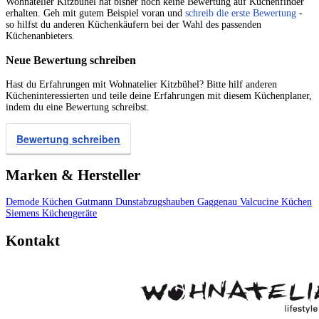
Wohnatelier Kitzbühel hat bisher noch keine Bewertung auf Küchenfinder
erhalten. Geh mit gutem Beispiel voran und
schreib die erste Bewertung
-
so hilfst du anderen Küchenkäufern bei der Wahl des passenden
Küchenanbieters.
Neue Bewertung schreiben
Hast du Erfahrungen mit Wohnatelier Kitzbühel? Bitte hilf anderen
Kücheninteressierten und teile deine Erfahrungen mit diesem Küchenplaner,
indem du eine Bewertung schreibst.
Bewertung schreiben
Marken & Hersteller
Demode Küchen
Gutmann Dunstabzugshauben
Gaggenau
Valcucine Küchen
Siemens Küchengeräte
Kontakt