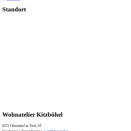
Standort
Wohnatelier Kitzbühel
6372 Oberndorf in Tirol, AT
Noch keine Bewertungen
|
Jetzt bewerten