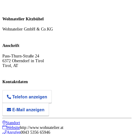
Wohnatelier Kitzbühel
Wohnatelier GmbH & Co.KG
Anschrift
Pass-Thurn-Straße 24
6372
Oberndorf in Tirol
Tirol
,
AT
Kontaktdaten
Telefon anzeigen
E-Mail anzeigen
Standort
Website
http://www.wohnatelier.at
Anrufen
0043 5356 65946