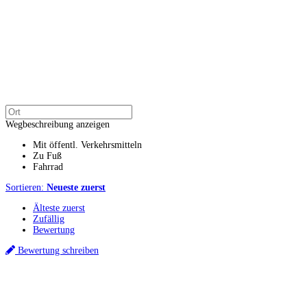
Wegbeschreibung anzeigen
Mit öffentl. Verkehrsmitteln
Zu Fuß
Fahrrad
Sortieren:
Neueste zuerst
Älteste zuerst
Zufällig
Bewertung
Bewertung schreiben
Küchenstudios
Küchenstudio finden
Empfehlung anfordern