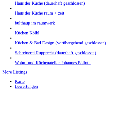
Haus der Küche (dauerhaft geschlossen)
Haus der Küche raum + zeit
bulthaup im raumwerk
Küchen Kölbl
Küchen & Bad Design (vorübergehend geschlossen)
Schreinerei Rupprecht (dauerhaft geschlossen)
Wohn- und Küchenatelier Johannes Pölloth
More Listings
Karte
Bewertungen