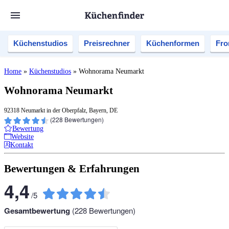
Küchenstudios
Preisrechner
Küchenformen
Fro
Home
»
Küchenstudios
»
Wohnorama Neumarkt
Wohnorama Neumarkt
92318 Neumarkt in der Oberpfalz, Bayern, DE
(
228
Bewertungen)
Bewertung
Website
Kontakt
Bewertungen & Erfahrungen
4,4
/
5
Gesamtbewertung
(
228
Bewertungen)