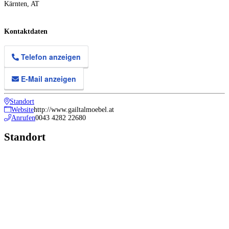
Kärnten
,
AT
Kontaktdaten
Telefon anzeigen
E-Mail anzeigen
Standort
Website
http://www.gailtalmoebel.at
Anrufen
0043 4282 22680
Standort