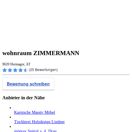
wohnraum ZIMMERMANN
9620 Hermagor, AT
(
25
Bewertungen)
Bewertung schreiben
Anbieter in der Nähe
Karnische Massiv Möbel
Tischlerei Holzdesign Lindner
mömax Spittal a. d. Drau