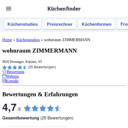
Küchenstudios
Preisrechner
Küchenformen
Fro
Home
»
Küchenstudios
»
wohnraum ZIMMERMANN
wohnraum ZIMMERMANN
9620 Hermagor, Kärnten, AT
(
25
Bewertungen)
Bewertung
Website
Kontakt
Bewertungen & Erfahrungen
4,7
/
5
Gesamtbewertung
(
25
Bewertungen)