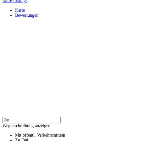
More Listings
Karte
Bewertungen
Wegbeschreibung anzeigen
Mit öffentl. Verkehrsmitteln
Zu Fuß