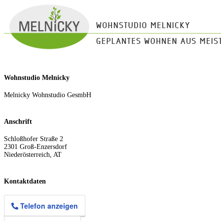
Wohnstudio Melnicky
Melnicky Wohnstudio GesmbH
Anschrift
Schloßhofer Straße 2
2301
Groß-Enzersdorf
Niederösterreich
,
AT
Kontaktdaten
Telefon anzeigen