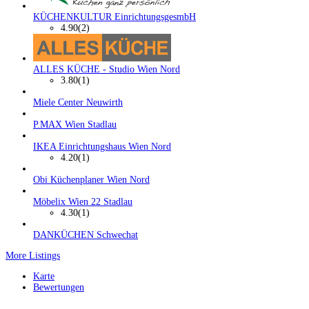
KÜCHENKULTUR EinrichtungsgesmbH
4.90
(2)
ALLES KÜCHE - Studio Wien Nord
3.80
(1)
Miele Center Neuwirth
P.MAX Wien Stadlau
IKEA Einrichtungshaus Wien Nord
4.20
(1)
Obi Küchenplaner Wien Nord
Möbelix Wien 22 Stadlau
4.30
(1)
DANKÜCHEN Schwechat
More Listings
Karte
Bewertungen