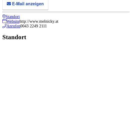
E-Mail anzeigen
Standort
Website
http://www.melnicky.at
Anrufen
0043 2249 2111
Standort