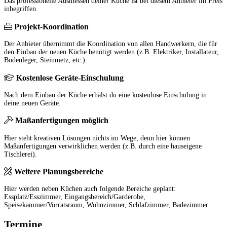
Das professionelle Ausmessen deiner Küche ist bei diesem Anbieter im Preis
inbegriffen.
Projekt-Koordination
Der Anbieter übernimmt die Koordination von allen Handwerkern, die für
den Einbau der neuen Küche benötigt werden (z.B. Elektriker, Installateur,
Bodenleger, Steinmetz, etc.).
Kostenlose Geräte-Einschulung
Nach dem Einbau der Küche erhälst du eine kostenlose Einschulung in
deine neuen Geräte.
Maßanfertigungen möglich
Hier steht kreativen Lösungen nichts im Wege, denn hier können
Maßanfertigungen verwirklichen werden (z.B. durch eine hauseigene
Tischlerei).
Weitere Planungsbereiche
Hier werden neben Küchen auch folgende Bereiche geplant:
Essplatz/Esszimmer, Eingangsbereich/Garderobe,
Speisekammer/Vorratsraum, Wohnzimmer, Schlafzimmer, Badezimmer
Termine