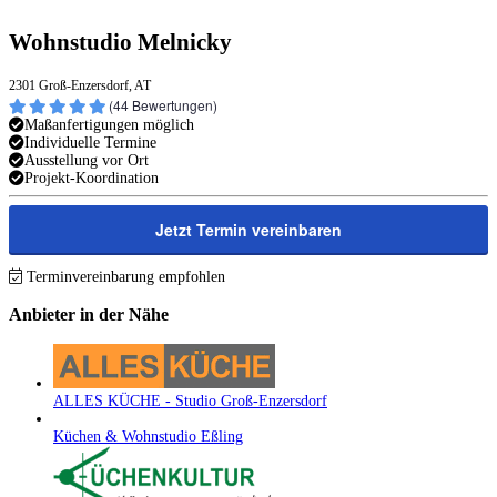
Wohnstudio Melnicky
2301 Groß-Enzersdorf, AT
(
44
Bewertungen)
Maßanfertigungen möglich
Individuelle Termine
Ausstellung vor Ort
Projekt-Koordination
Jetzt Termin vereinbaren
Terminvereinbarung empfohlen
Anbieter in der Nähe
ALLES KÜCHE - Studio Groß-Enzersdorf
Küchen & Wohnstudio Eßling