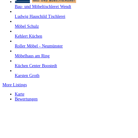
Bau- und Möbeltischlerei Wendt
Ludwig Hauschild Tischlerei
Möbel Schulz
Kehlert Küchen
Roller Möbel - Neumünster
Möbelhaus am Ring
Küchen Center Boostedt
Karsten Groth
More Listings
Karte
Bewertungen