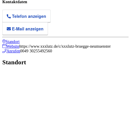
Kontaktdaten
Telefon anzeigen
E-Mail anzeigen
Standort
Website
https://www.xxxlutz.de/c/xxxlutz-bruegge-neumuenster
Anrufen
0049 30255492560
Standort