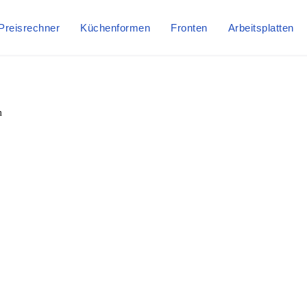
Preisrechner
Küchenformen
Fronten
Arbeitsplatten
m