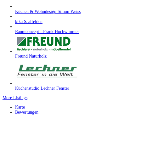
Küchen & Wohndesign Simon Weiss
kika Saalfelden
Raumconcept - Frank Hochwimmer
Freund Naturholz
Küchenstudio Lechner Fenster
More Listings
Karte
Bewertungen