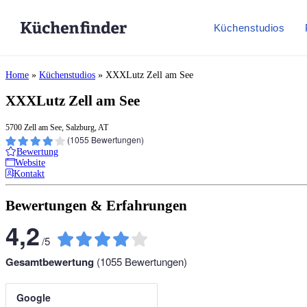
Küchenstudios
Home
»
Küchenstudios
»
XXXLutz Zell am See
XXXLutz Zell am See
5700 Zell am See, Salzburg, AT
(
1055
Bewertungen)
Bewertung
Website
Kontakt
Bewertungen & Erfahrungen
4,2
/
5
Gesamtbewertung
(
1055
Bewertungen)
Google