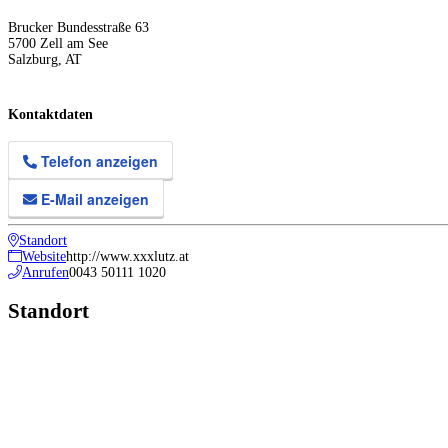
Brucker Bundesstraße 63
5700
Zell am See
Salzburg
,
AT
Kontaktdaten
Telefon anzeigen
E-Mail anzeigen
Standort
Website
http://www.xxxlutz.at
Anrufen
0043 50111 1020
Standort