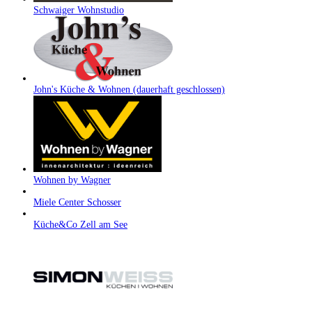
Schwaiger Wohnstudio
John's Küche & Wohnen (dauerhaft geschlossen)
Wohnen by Wagner
Miele Center Schosser
Küche&Co Zell am See