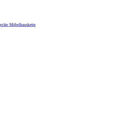
eräte
Möbelhauskette