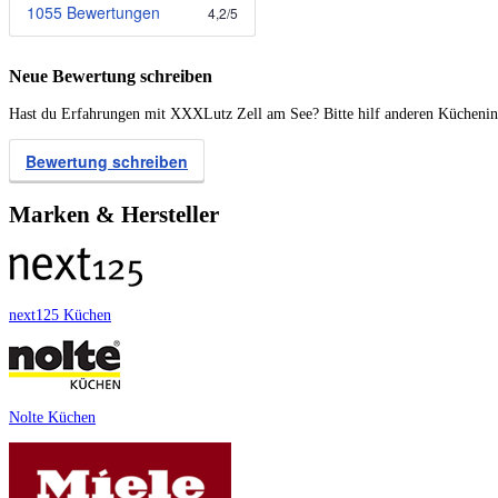
1055 Bewertungen
4,2
/
5
Neue Bewertung schreiben
Hast du Erfahrungen mit XXXLutz Zell am See? Bitte hilf anderen Kücheninte
Bewertung schreiben
Marken & Hersteller
next125 Küchen
Nolte Küchen