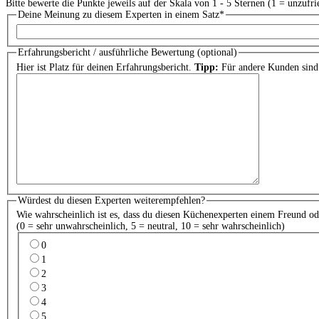
Bitte bewerte die Punkte jeweils auf der Skala von 1 - 5 Sternen (1 = unzufri
Deine Meinung zu diesem Experten in einem Satz
*
Erfahrungsbericht / ausführliche Bewertung (optional)
Hier ist Platz für deinen Erfahrungsbericht.
Tipp:
Für andere Kunden sind 
Würdest du diesen Experten weiterempfehlen?
Wie wahrscheinlich ist es, dass du diesen Küchenexperten einem Freund o
(0 = sehr unwahrscheinlich, 5 = neutral, 10 = sehr wahrscheinlich)
0
1
2
3
4
5