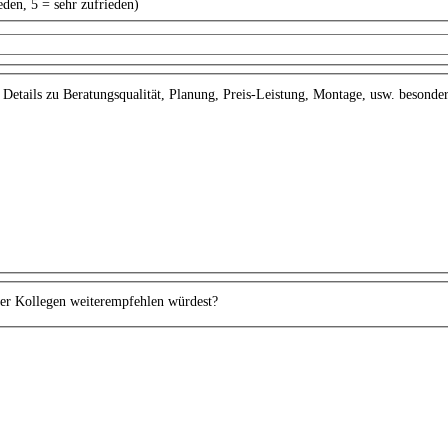
eden, 5 = sehr zufrieden)
Details zu Beratungsqualität, Planung, Preis-Leistung, Montage, usw. besonder
der Kollegen weiterempfehlen würdest?