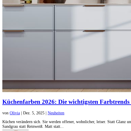
Küchenfarben 2026: Die wichtigsten Farbtrend
von
Olivia
|
Dez. 5, 2025
|
Neuheiten
Küchen verändern sich. Sie werden offener, wohnlicher, leiser. Statt Glanz u
Sandgrau statt Reinweiß. Matt statt...