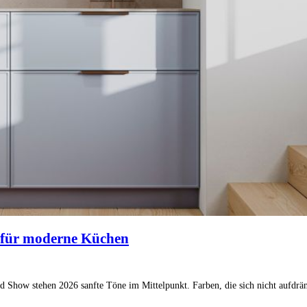
s für moderne Küchen
nd Show stehen 2026 sanfte Töne im Mittelpunkt. Farben, die sich nicht aufdräng