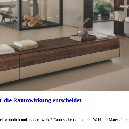
r die Raumwirkung entscheidet
 auch wohnlich und modern wirkt? Dann solltest du bei der Wahl der Materialie