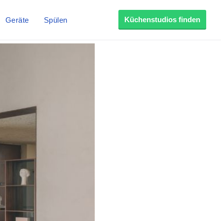
Küchenstudios finden
Geräte
Spülen