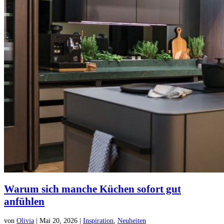
Warum sich manche Küchen sofort gut
anfühlen
von
Olivia
|
Mai 20, 2026
|
Inspiration
,
Neuheiten