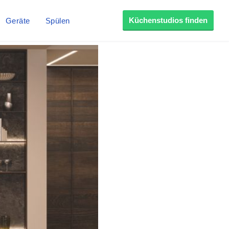
Küchenstudios finden
Geräte
Spülen