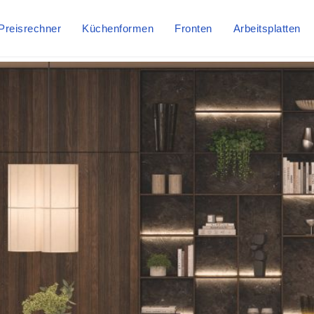
Preisrechner
Küchenformen
Fronten
Arbeitsplatten