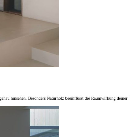
n genau hinsehen. Besonders Naturholz beeinflusst die Raumwirkung deiner