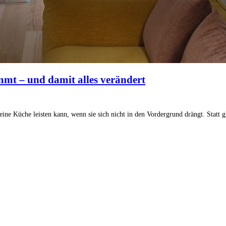
mmt – und damit alles verändert
ne Küche leisten kann, wenn sie sich nicht in den Vordergrund drängt. Statt 