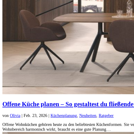
Offene Küche planen – So gestaltest du fließe
von
Olivia
|
Feb. 23, 2026
|
Küchenplanung
,
Neuheiten
,
Ratgeber
Offene Wohnküchen gehören heute zu den beliebtesten Küchenformen. Sie v
Wohnbereich harmonisch wirkt, braucht es eine gute Planung....