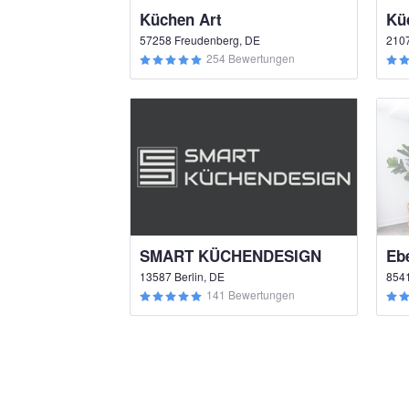
Küchen Art
57258 Freudenberg, DE
210
254 Bewertungen
SMART KÜCHENDESIGN
Eb
13587 Berlin, DE
8541
141 Bewertungen