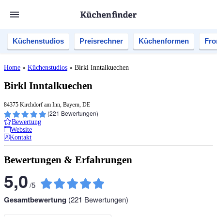
Küchenstudios
Preisrechner
Küchenformen
Fro
Home
»
Küchenstudios
»
Birkl Inntalkuechen
Birkl Inntalkuechen
84375 Kirchdorf am Inn, Bayern, DE
(
221
Bewertungen)
Bewertung
Website
Kontakt
Bewertungen & Erfahrungen
5,0
/
5
Gesamtbewertung
(
221
Bewertungen)