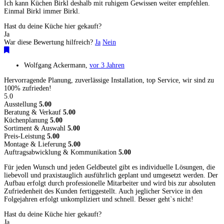
Ich kann Küchen Birkl deshalb mit ruhigem Gewissen weiter empfehlen.
Einmal Birkl immer Birkl.
Hast du deine Küche hier gekauft?
Ja
War diese Bewertung hilfreich?
Ja
Nein
Wolfgang Ackermann
,
vor 3 Jahren
Hervorragende Planung, zuverlässige Installation, top Service, wir sind zu
100% zufrieden!
5.0
Ausstellung
5.00
Beratung & Verkauf
5.00
Küchenplanung
5.00
Sortiment & Auswahl
5.00
Preis-Leistung
5.00
Montage & Lieferung
5.00
Auftragsabwicklung & Kommunikation
5.00
Für jeden Wunsch und jeden Geldbeutel gibt es individuelle Lösungen, die
liebevoll und praxistauglich ausführlich geplant und umgesetzt werden. Der
Aufbau erfolgt durch professionelle Mitarbeiter und wird bis zur absoluten
Zufriedenheit des Kunden fertiggestellt. Auch jeglicher Service in den
Folgejahren erfolgt unkompliziert und schnell. Besser geht`s nicht!
Hast du deine Küche hier gekauft?
Ja