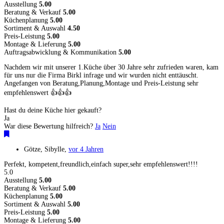
Ausstellung
5.00
Beratung & Verkauf
5.00
Küchenplanung
5.00
Sortiment & Auswahl
4.50
Preis-Leistung
5.00
Montage & Lieferung
5.00
Auftragsabwicklung & Kommunikation
5.00
Nachdem wir mit unserer 1.Küche über 30 Jahre sehr zufrieden waren, kam
für uns nur die Firma Birkl infrage und wir wurden nicht enttäuscht.
Angefangen von Beratung,Planung,Montage und Preis-Leistung sehr
empfehlenswert 👍👍👍
Hast du deine Küche hier gekauft?
Ja
War diese Bewertung hilfreich?
Ja
Nein
Götze, Sibylle
,
vor 4 Jahren
Perfekt, kompetent,freundlich,einfach super,sehr empfehlenswert!!!!
5.0
Ausstellung
5.00
Beratung & Verkauf
5.00
Küchenplanung
5.00
Sortiment & Auswahl
5.00
Preis-Leistung
5.00
Montage & Lieferung
5.00