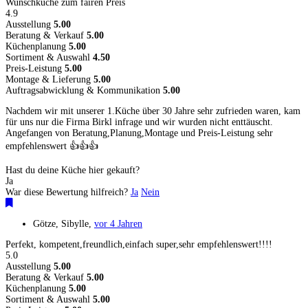
Wunschküche zum fairen Preis
4.9
Ausstellung
5.00
Beratung & Verkauf
5.00
Küchenplanung
5.00
Sortiment & Auswahl
4.50
Preis-Leistung
5.00
Montage & Lieferung
5.00
Auftragsabwicklung & Kommunikation
5.00
Nachdem wir mit unserer 1.Küche über 30 Jahre sehr zufrieden waren, kam
für uns nur die Firma Birkl infrage und wir wurden nicht enttäuscht.
Angefangen von Beratung,Planung,Montage und Preis-Leistung sehr
empfehlenswert 👍👍👍
Hast du deine Küche hier gekauft?
Ja
War diese Bewertung hilfreich?
Ja
Nein
Götze, Sibylle
,
vor 4 Jahren
Perfekt, kompetent,freundlich,einfach super,sehr empfehlenswert!!!!
5.0
Ausstellung
5.00
Beratung & Verkauf
5.00
Küchenplanung
5.00
Sortiment & Auswahl
5.00