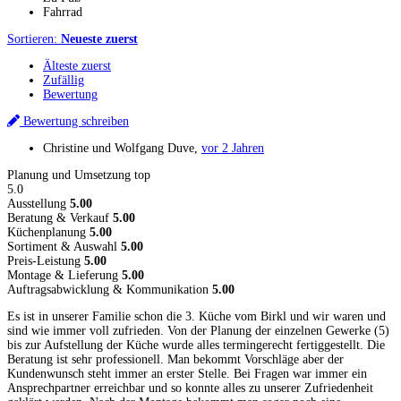
Fahrrad
Sortieren:
Neueste zuerst
Älteste zuerst
Zufällig
Bewertung
Bewertung schreiben
Christine und Wolfgang Duve
,
vor 2 Jahren
Planung und Umsetzung top
5.0
Ausstellung
5.00
Beratung & Verkauf
5.00
Küchenplanung
5.00
Sortiment & Auswahl
5.00
Preis-Leistung
5.00
Montage & Lieferung
5.00
Auftragsabwicklung & Kommunikation
5.00
Es ist in unserer Familie schon die 3. Küche vom Birkl und wir waren und
sind wie immer voll zufrieden. Von der Planung der einzelnen Gewerke (5)
bis zur Aufstellung der Küche wurde alles termingerecht fertiggestellt. Die
Beratung ist sehr professionell. Man bekommt Vorschläge aber der
Kundenwunsch steht immer an erster Stelle. Bei Fragen war immer ein
Ansprechpartner erreichbar und so konnte alles zu unserer Zufriedenheit