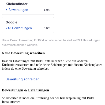
Küchenfinder
5 Bewertungen
4,9
/
5
Google
216 Bewertungen
5,0
/
5
Diese Gesamtbewertung für Birkl Inntalkuechen basiert auf 221 Bewertungen
aus verschiedenen Quellen.
Neue Bewertung schreiben
Hast du Erfahrungen mit Birkl Inntalkuechen? Bitte hilf anderen
Kücheninteressierten und teile deine Erfahrungen mit diesem Küchenplaner,
indem du eine Bewertung schreibst.
Bewertung schreiben
Bewertungen & Erfahrungen
So bewerten Kunden die Erfahrung bei der Küchenplanung mit Birkl
Inntalkuechen.