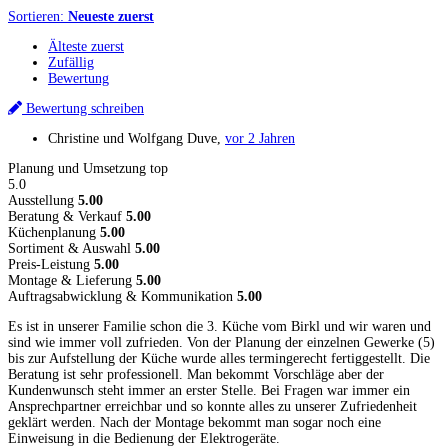
Sortieren:
Neueste zuerst
Älteste zuerst
Zufällig
Bewertung
Bewertung schreiben
Christine und Wolfgang Duve
,
vor 2 Jahren
Planung und Umsetzung top
5.0
Ausstellung
5.00
Beratung & Verkauf
5.00
Küchenplanung
5.00
Sortiment & Auswahl
5.00
Preis-Leistung
5.00
Montage & Lieferung
5.00
Auftragsabwicklung & Kommunikation
5.00
Es ist in unserer Familie schon die 3. Küche vom Birkl und wir waren und
sind wie immer voll zufrieden. Von der Planung der einzelnen Gewerke (5)
bis zur Aufstellung der Küche wurde alles termingerecht fertiggestellt. Die
Beratung ist sehr professionell. Man bekommt Vorschläge aber der
Kundenwunsch steht immer an erster Stelle. Bei Fragen war immer ein
Ansprechpartner erreichbar und so konnte alles zu unserer Zufriedenheit
geklärt werden. Nach der Montage bekommt man sogar noch eine
Einweisung in die Bedienung der Elektrogeräte.