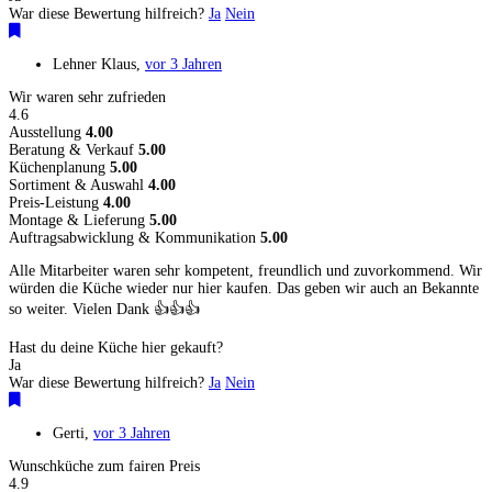
War diese Bewertung hilfreich?
Ja
Nein
Lehner Klaus
,
vor 3 Jahren
Wir waren sehr zufrieden
4.6
Ausstellung
4.00
Beratung & Verkauf
5.00
Küchenplanung
5.00
Sortiment & Auswahl
4.00
Preis-Leistung
4.00
Montage & Lieferung
5.00
Auftragsabwicklung & Kommunikation
5.00
Alle Mitarbeiter waren sehr kompetent, freundlich und zuvorkommend. Wir
würden die Küche wieder nur hier kaufen. Das geben wir auch an Bekannte
so weiter. Vielen Dank 👍👍👍
Hast du deine Küche hier gekauft?
Ja
War diese Bewertung hilfreich?
Ja
Nein
Gerti
,
vor 3 Jahren
Wunschküche zum fairen Preis
4.9