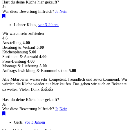
Hast du deine Küche hier gekauft?
Ja
War diese Bewertung hilfreich?
Ja
Nein
Lehner Klaus
,
vor 3 Jahren
Wir waren sehr zufrieden
4.6
Ausstellung
4.00
Beratung & Verkauf
5.00
Küchenplanung
5.00
Sortiment & Auswahl
4.00
Preis-Leistung
4.00
Montage & Lieferung
5.00
Auftragsabwicklung & Kommunikation
5.00
Alle Mitarbeiter waren sehr kompetent, freundlich und zuvorkommend. Wir
würden die Küche wieder nur hier kaufen. Das geben wir auch an Bekannte
so weiter. Vielen Dank 👍👍👍
Hast du deine Küche hier gekauft?
Ja
War diese Bewertung hilfreich?
Ja
Nein
Gerti
,
vor 3 Jahren