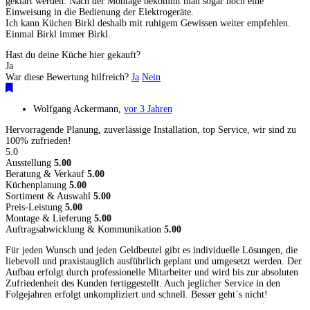
geklärt werden. Nach der Montage bekommt man sogar noch eine
Einweisung in die Bedienung der Elektrogeräte.
Ich kann Küchen Birkl deshalb mit ruhigem Gewissen weiter empfehlen.
Einmal Birkl immer Birkl.
Hast du deine Küche hier gekauft?
Ja
War diese Bewertung hilfreich?
Ja
Nein
Wolfgang Ackermann
,
vor 3 Jahren
Hervorragende Planung, zuverlässige Installation, top Service, wir sind zu
100% zufrieden!
5.0
Ausstellung
5.00
Beratung & Verkauf
5.00
Küchenplanung
5.00
Sortiment & Auswahl
5.00
Preis-Leistung
5.00
Montage & Lieferung
5.00
Auftragsabwicklung & Kommunikation
5.00
Für jeden Wunsch und jeden Geldbeutel gibt es individuelle Lösungen, die
liebevoll und praxistauglich ausführlich geplant und umgesetzt werden. Der
Aufbau erfolgt durch professionelle Mitarbeiter und wird bis zur absoluten
Zufriedenheit des Kunden fertiggestellt. Auch jeglicher Service in den
Folgejahren erfolgt unkompliziert und schnell. Besser geht`s nicht!