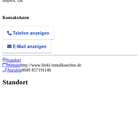
Bayern
,
DE
Kontaktdaten
Telefon anzeigen
E-Mail anzeigen
Standort
Website
http://www.birkl-inntalkuechen.de
Anrufen
0049 857191140
Standort