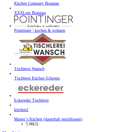
Küchen Company Braunau
XXXLutz Braunau
Pointinger | kochen & wohnen
Tischlerei Wansch
Tischlerei Küchen Schrems
Eckereder Tischlerei
kitchen2
Master’s Küchen (dauerhaft geschlossen)
5.00
(2)