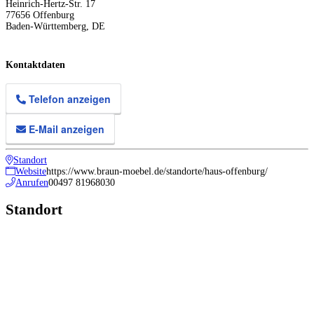
Heinrich-Hertz-Str. 17
77656
Offenburg
Baden-Württemberg
,
DE
Kontaktdaten
Telefon anzeigen
E-Mail anzeigen
Standort
Website
https://www.braun-moebel.de/standorte/haus-offenburg/
Anrufen
00497 81968030
Standort