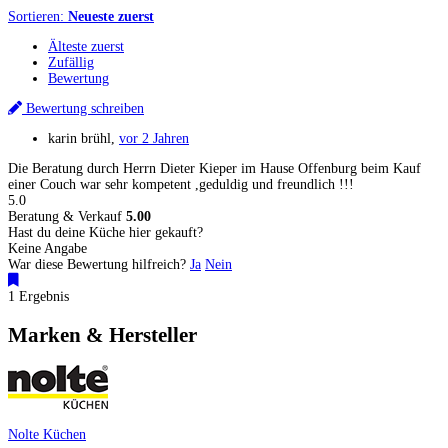
Sortieren:
Neueste zuerst
Älteste zuerst
Zufällig
Bewertung
Bewertung schreiben
karin brühl
,
vor 2 Jahren
Die Beratung durch Herrn Dieter Kieper im Hause Offenburg beim Kauf
einer Couch war sehr kompetent ,geduldig und freundlich !!!
5.0
Beratung & Verkauf
5.00
Hast du deine Küche hier gekauft?
Keine Angabe
War diese Bewertung hilfreich?
Ja
Nein
1 Ergebnis
Marken & Hersteller
Nolte Küchen