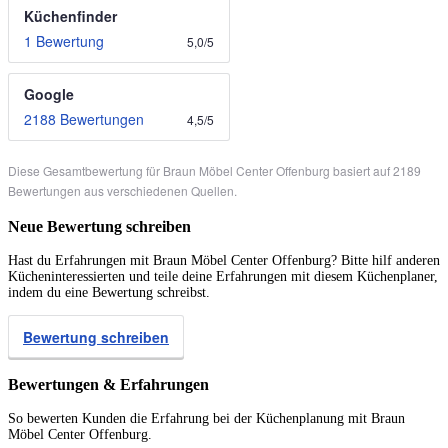
Küchenfinder
1 Bewertung
5,0
/
5
Google
2188 Bewertungen
4,5
/
5
Diese Gesamtbewertung für Braun Möbel Center Offenburg basiert auf 2189
Bewertungen aus verschiedenen Quellen.
Neue Bewertung schreiben
Hast du Erfahrungen mit Braun Möbel Center Offenburg? Bitte hilf anderen
Kücheninteressierten und teile deine Erfahrungen mit diesem Küchenplaner,
indem du eine Bewertung schreibst.
Bewertung schreiben
Bewertungen & Erfahrungen
So bewerten Kunden die Erfahrung bei der Küchenplanung mit Braun
Möbel Center Offenburg.