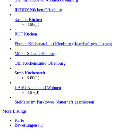
Grimm Küche & Wohnen Offenburg
REDDY Küchen Offenburg
Sastalla Küchen
4.90
(1)
RUF Küchen
Fischer Küchenatelier Offenburg (dauerhaft geschlossen)
Möbel-Schau Offenburg
OBI Küchenstudio Offenburg
Streb Küchenwelt
3.00
(1)
HASU Küche und Wohnen
4.97
(3)
SieMatic im Parktower (dauerhaft geschlossen)
More Listings
Karte
Bewertungen (1)