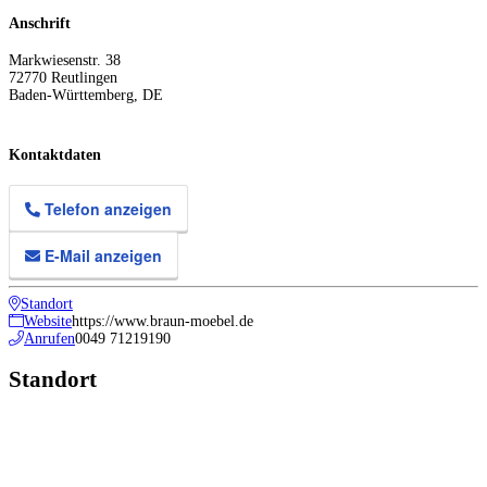
Anschrift
Markwiesenstr. 38
72770
Reutlingen
Baden-Württemberg
,
DE
Kontaktdaten
Telefon anzeigen
E-Mail anzeigen
Standort
Website
https://www.braun-moebel.de
Anrufen
0049 71219190
Standort