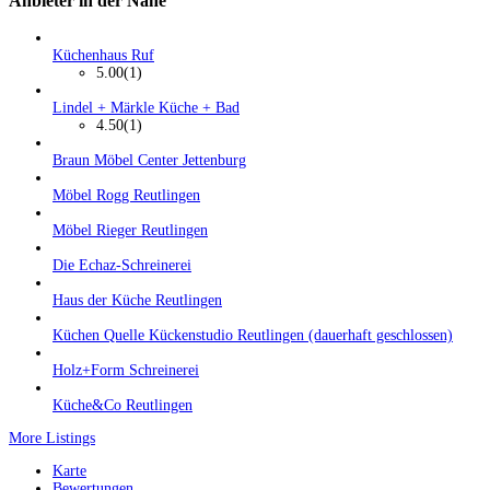
Anbieter in der Nähe
Küchenhaus Ruf
5.00
(1)
Lindel + Märkle Küche + Bad
4.50
(1)
Braun Möbel Center Jettenburg
Möbel Rogg Reutlingen
Möbel Rieger Reutlingen
Die Echaz-Schreinerei
Haus der Küche Reutlingen
Küchen Quelle Kückenstudio Reutlingen (dauerhaft geschlossen)
Holz+Form Schreinerei
Küche&Co Reutlingen
More Listings
Karte
Bewertungen