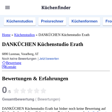
Küchenstudios
Preisrechner
Küchenformen
Fro
Home
»
Küchenstudios
»
DANKÜCHEN Küchenstudio Erath
DANKÜCHEN Küchenstudio Erath
6890 Lustenau, Vorarlberg, AT
Noch keine Bewertungen
|
Jetzt bewerten
Bewertung
Kontakt
Bewertungen & Erfahrungen
0
/
5
Gesamtbewertung
(
Bewertungen)
DANKÜCHEN Küchenstudio Erath hat bisher noch keine Bewertung auf