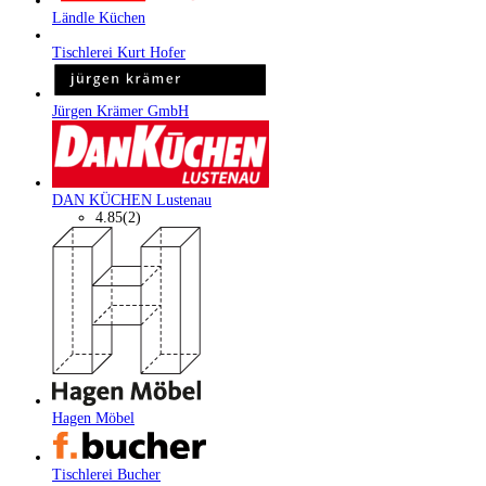
Ländle Küchen
Tischlerei Kurt Hofer
Jürgen Krämer GmbH
DAN KÜCHEN Lustenau
4.85
(2)
Hagen Möbel
Tischlerei Bucher