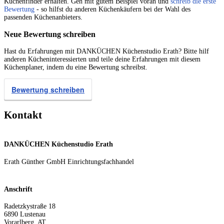
Küchenfinder erhalten. Geh mit gutem Beispiel voran und
schreib die erste
Bewertung
- so hilfst du anderen Küchenkäufern bei der Wahl des
passenden Küchenanbieters.
Neue Bewertung schreiben
Hast du Erfahrungen mit DANKÜCHEN Küchenstudio Erath? Bitte hilf
anderen Kücheninteressierten und teile deine Erfahrungen mit diesem
Küchenplaner, indem du eine Bewertung schreibst.
Bewertung schreiben
Kontakt
DANKÜCHEN Küchenstudio Erath
Erath Günther GmbH Einrichtungsfachhandel
Anschrift
Radetzkystraße 18
6890
Lustenau
Vorarlberg
,
AT