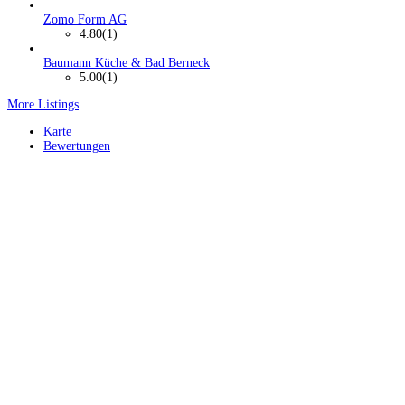
Zomo Form AG
4.80
(1)
Baumann Küche & Bad Berneck
5.00
(1)
More Listings
Karte
Bewertungen