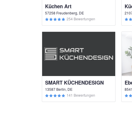
Küchen Art
57258 Freudenberg, DE
210
254 Bewertungen
SMART KÜCHENDESIGN
Eb
13587 Berlin, DE
8541
141 Bewertungen