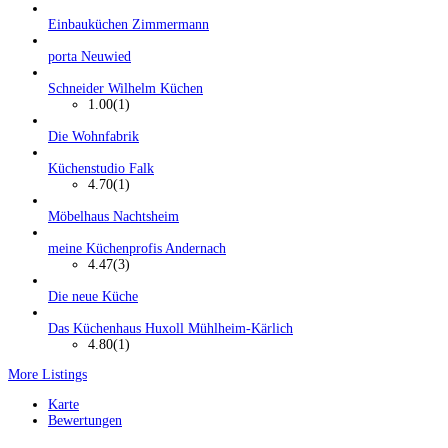
Einbauküchen Zimmermann
porta Neuwied
Schneider Wilhelm Küchen
1.00
(1)
Die Wohnfabrik
Küchenstudio Falk
4.70
(1)
Möbelhaus Nachtsheim
meine Küchenprofis Andernach
4.47
(3)
Die neue Küche
Das Küchenhaus Huxoll Mühlheim-Kärlich
4.80
(1)
More Listings
Karte
Bewertungen