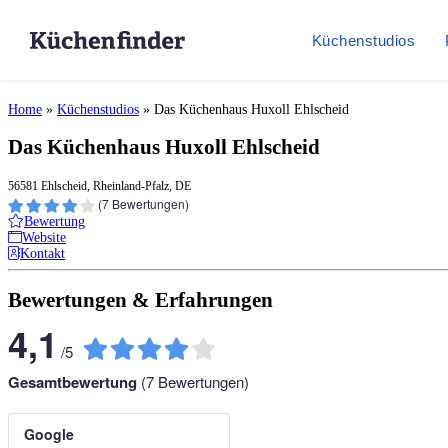
Küchenstudios
Home
»
Küchenstudios
»
Das Küchenhaus Huxoll Ehlscheid
Das Küchenhaus Huxoll Ehlscheid
56581 Ehlscheid, Rheinland-Pfalz, DE
(
7
Bewertungen)
Bewertung
Website
Kontakt
Bewertungen & Erfahrungen
4,1
/
5
Gesamtbewertung
(
7
Bewertungen)
Google