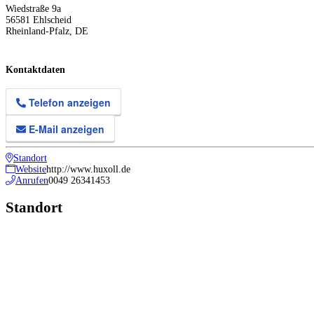
Wiedstraße 9a
56581
Ehlscheid
Rheinland-Pfalz
,
DE
Kontaktdaten
Telefon anzeigen
E-Mail anzeigen
Standort
Website
http://www.huxoll.de
Anrufen
0049 26341453
Standort