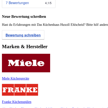
7 Bewertungen
4,1
/
5
Neue Bewertung schreiben
Hast du Erfahrungen mit Das Küchenhaus Huxoll Ehlscheid? Bitte hilf andere
Bewertung schreiben
Marken & Hersteller
Miele Küchengeräte
Franke Küchenspülen