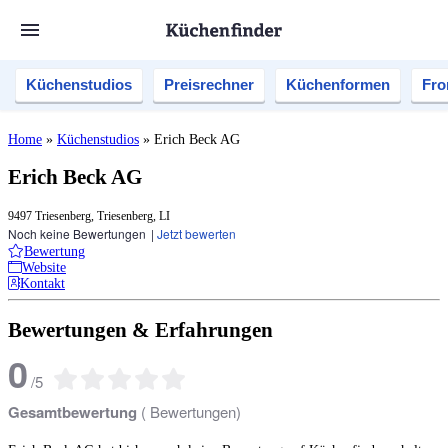
Küchenstudios
Preisrechner
Küchenformen
Fro
Home
»
Küchenstudios
»
Erich Beck AG
Erich Beck AG
9497 Triesenberg, Triesenberg, LI
Noch keine Bewertungen
|
Jetzt bewerten
Bewertung
Website
Kontakt
Bewertungen & Erfahrungen
0
/
5
Gesamtbewertung
(
Bewertungen)