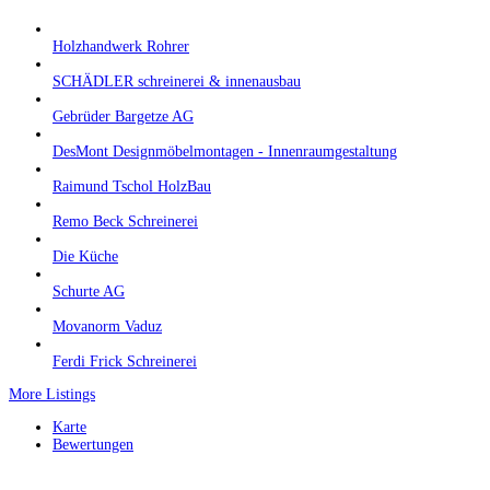
Holzhandwerk Rohrer
SCHÄDLER schreinerei & innenausbau
Gebrüder Bargetze AG
DesMont Designmöbelmontagen - Innenraumgestaltung
Raimund Tschol HolzBau
Remo Beck Schreinerei
Die Küche
Schurte AG
Movanorm Vaduz
Ferdi Frick Schreinerei
More Listings
Karte
Bewertungen