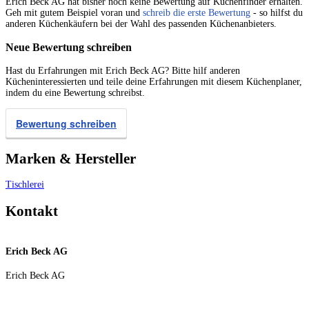
Erich Beck AG hat bisher noch keine Bewertung auf Küchenfinder erhalten.
Geh mit gutem Beispiel voran und
schreib die erste Bewertung
- so hilfst du
anderen Küchenkäufern bei der Wahl des passenden Küchenanbieters.
Neue Bewertung schreiben
Hast du Erfahrungen mit Erich Beck AG? Bitte hilf anderen
Kücheninteressierten und teile deine Erfahrungen mit diesem Küchenplaner,
indem du eine Bewertung schreibst.
Bewertung schreiben
Marken & Hersteller
Tischlerei
Kontakt
Erich Beck AG
Erich Beck AG