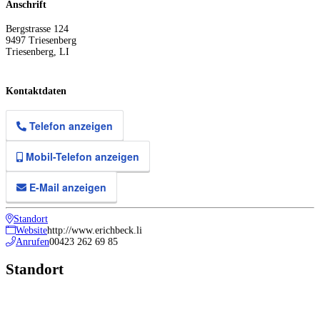
Anschrift
Bergstrasse 124
9497
Triesenberg
Triesenberg
,
LI
Kontaktdaten
Telefon anzeigen
Mobil-Telefon anzeigen
E-Mail anzeigen
Standort
Website
http://www.erichbeck.li
Anrufen
00423 262 69 85
Standort