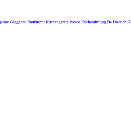
geräte
Gaggenau
Bauknecht Küchengeräte
Wesco Küchenlüftung
De Dietrich K