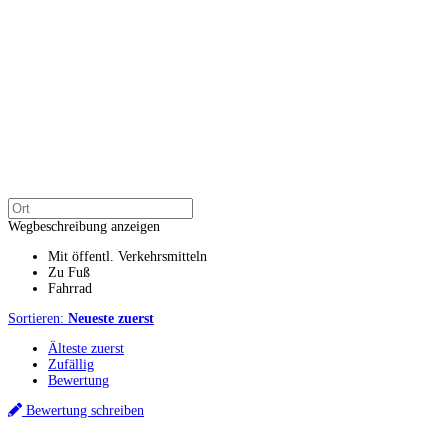
Wegbeschreibung anzeigen
Mit öffentl. Verkehrsmitteln
Zu Fuß
Fahrrad
Sortieren:
Neueste zuerst
Älteste zuerst
Zufällig
Bewertung
Bewertung schreiben
Küchenstudio finden