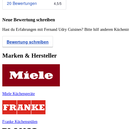
20 Bewertungen
4,5
/
5
Neue Bewertung schreiben
Hast du Erfahrungen mit Fernand Udry Cuisines? Bitte hilf anderen Küchenin
Bewertung schreiben
Marken & Hersteller
Miele Küchengeräte
Franke Küchenspülen