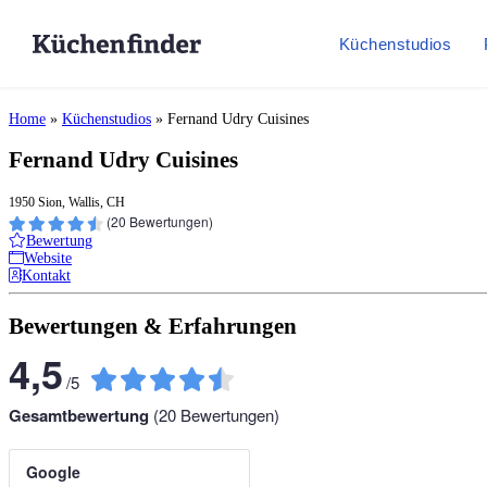
Küchenstudios
Home
»
Küchenstudios
»
Fernand Udry Cuisines
Fernand Udry Cuisines
1950 Sion, Wallis, CH
(
20
Bewertungen)
Bewertung
Website
Kontakt
Bewertungen & Erfahrungen
4,5
/
5
Gesamtbewertung
(
20
Bewertungen)
Google