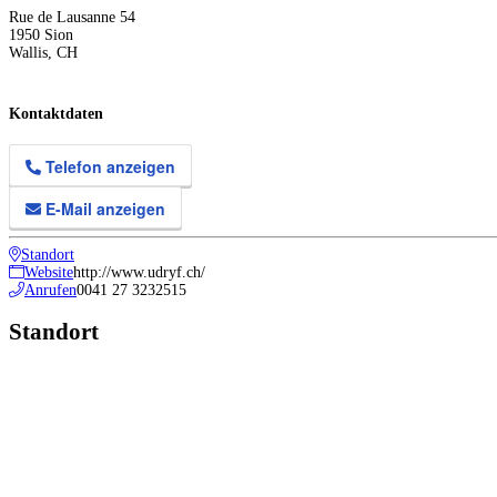
Rue de Lausanne 54
1950
Sion
Wallis
,
CH
Kontaktdaten
Telefon anzeigen
E-Mail anzeigen
Standort
Website
http://www.udryf.ch/
Anrufen
0041 27 3232515
Standort