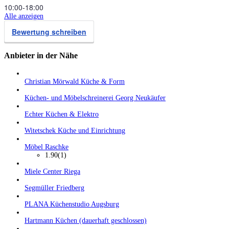
10:00‑18:00
Alle anzeigen
Bewertung schreiben
Anbieter in der Nähe
Christian Mörwald Küche & Form
Küchen- und Möbelschreinerei Georg Neukäufer
Echter Küchen & Elektro
Witetschek Küche und Einrichtung
Möbel Raschke
1.90
(1)
Miele Center Riega
Segmüller Friedberg
PLANA Küchenstudio Augsburg
Hartmann Küchen (dauerhaft geschlossen)