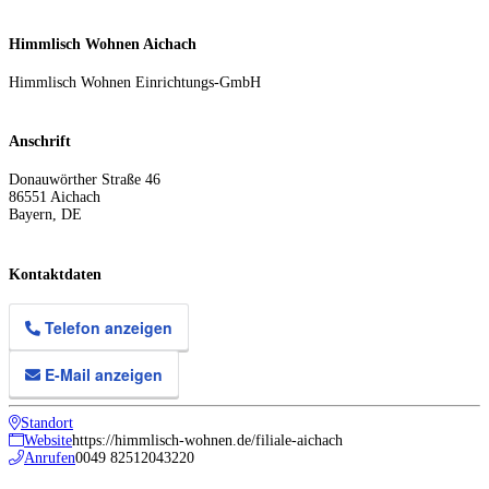
Himmlisch Wohnen Aichach
Himmlisch Wohnen Einrichtungs-GmbH
Anschrift
Donauwörther Straße 46
86551
Aichach
Bayern
,
DE
Kontaktdaten
Telefon anzeigen
E-Mail anzeigen
Standort
Website
https://himmlisch-wohnen.de/filiale-aichach
Anrufen
0049 82512043220