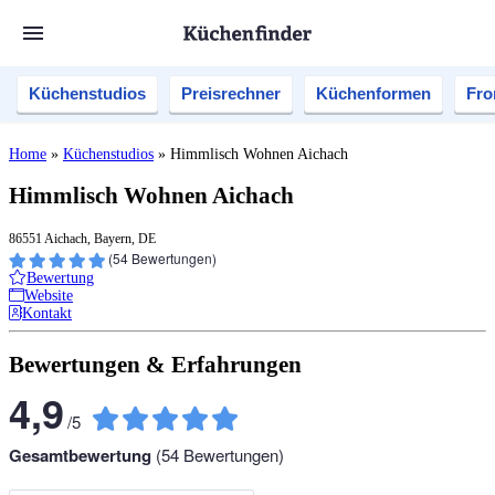
Küchenstudios
Preisrechner
Küchenformen
Fro
Home
»
Küchenstudios
»
Himmlisch Wohnen Aichach
Himmlisch Wohnen Aichach
86551 Aichach, Bayern, DE
(
54
Bewertungen)
Bewertung
Website
Kontakt
Bewertungen & Erfahrungen
4,9
/
5
Gesamtbewertung
(
54
Bewertungen)