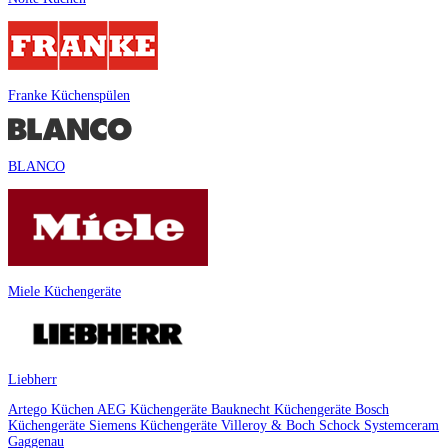
Franke Küchenspülen
BLANCO
Miele Küchengeräte
Liebherr
Artego Küchen
AEG Küchengeräte
Bauknecht Küchengeräte
Bosch
Küchengeräte
Siemens Küchengeräte
Villeroy & Boch
Schock
Systemceram
Gaggenau