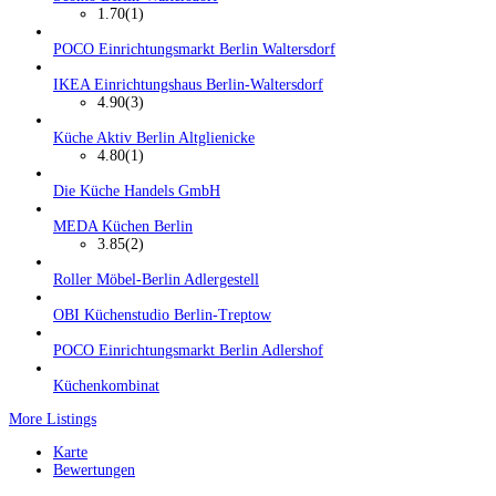
1.70
(1)
POCO Einrichtungsmarkt Berlin Waltersdorf
IKEA Einrichtungshaus Berlin-Waltersdorf
4.90
(3)
Küche Aktiv Berlin Altglienicke
4.80
(1)
Die Küche Handels GmbH
MEDA Küchen Berlin
3.85
(2)
Roller Möbel-Berlin Adlergestell
OBI Küchenstudio Berlin-Treptow
POCO Einrichtungsmarkt Berlin Adlershof
Küchenkombinat
More Listings
Karte
Bewertungen