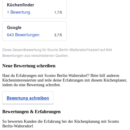
Küchenfinder
1 Bewertung
1,7
/
5
Google
643 Bewertungen
3,7
/
5
Diese Gesamtbewertung für Sconto Berlin-Waltersdorf basiert auf 644
Bewertungen aus verschiedenen Quellen.
Neue Bewertung schreiben
Hast du Erfahrungen mit Sconto Berlin-Waltersdorf? Bitte hilf anderen
Kücheninteressierten und teile deine Erfahrungen mit diesem Küchenplaner,
indem du eine Bewertung schreibst.
Bewertung schreiben
Bewertungen & Erfahrungen
So bewerten Kunden die Erfahrung bei der Küchenplanung mit Sconto
Berlin-Waltersdorf.