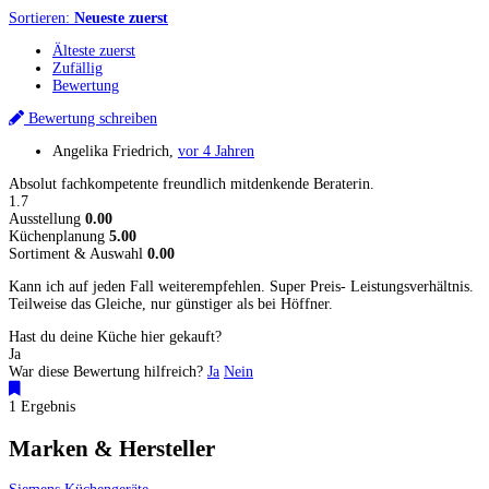
Sortieren:
Neueste zuerst
Älteste zuerst
Zufällig
Bewertung
Bewertung schreiben
Angelika Friedrich
,
vor 4 Jahren
Absolut fachkompetente freundlich mitdenkende Beraterin.
1.7
Ausstellung
0.00
Küchenplanung
5.00
Sortiment & Auswahl
0.00
Kann ich auf jeden Fall weiterempfehlen. Super Preis- Leistungsverhältnis.
Teilweise das Gleiche, nur günstiger als bei Höffner.
Hast du deine Küche hier gekauft?
Ja
War diese Bewertung hilfreich?
Ja
Nein
1 Ergebnis
Marken & Hersteller