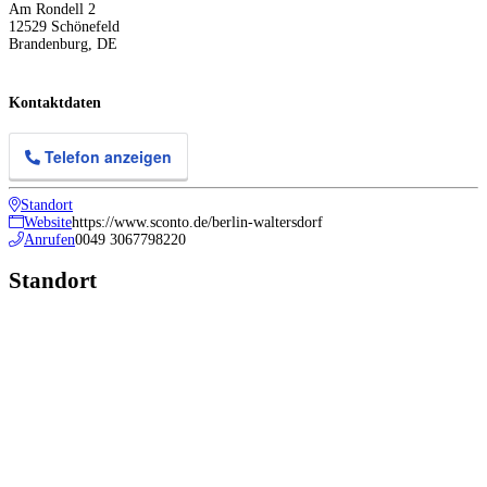
Am Rondell 2
12529
Schönefeld
Brandenburg
,
DE
Kontaktdaten
Telefon anzeigen
Standort
Website
https://www.sconto.de/berlin-waltersdorf
Anrufen
0049 3067798220
Standort