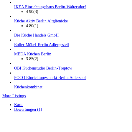
IKEA Einrichtungshaus Berlin-Waltersdorf
4.90
(3)
Küche Aktiv Berlin Altglienicke
4.80
(1)
Die Küche Handels GmbH
Roller Möbel-Berlin Adlergestell
MEDA Küchen Berlin
3.85
(2)
OBI Küchenstudio Berlin-Treptow
POCO Einrichtungsmarkt Berlin Adlershof
Küchenkombinat
More Listings
Karte
Bewertungen (1)